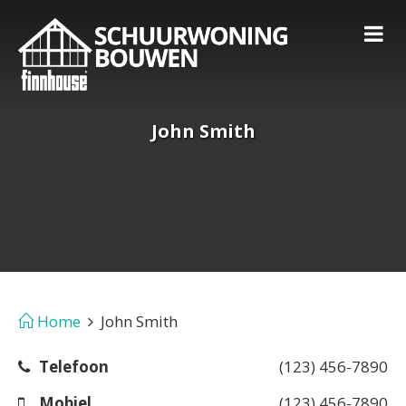
John Smith
Home
John Smith
Telefoon
(123) 456-7890
Mobiel
(123) 456-7890