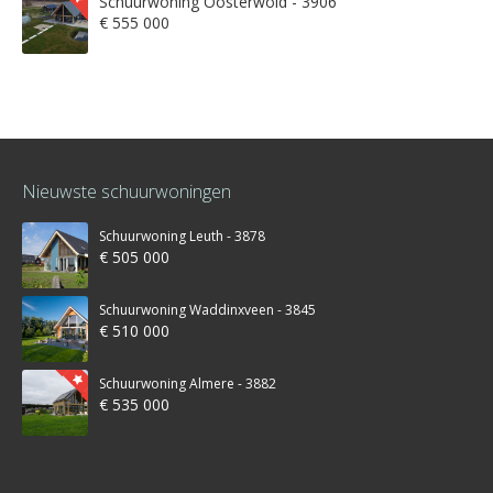
Schuurwoning Oosterwold - 3906
€ 555 000
Nieuwste schuurwoningen
Schuurwoning Leuth - 3878
€ 505 000
Schuurwoning Waddinxveen - 3845
€ 510 000
Schuurwoning Almere - 3882
€ 535 000