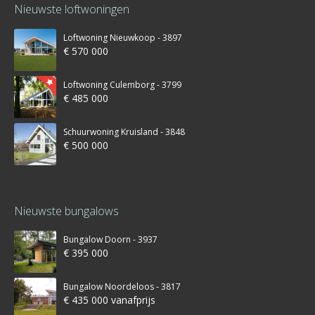
Nieuwste loftwoningen
Loftwoning Nieuwkoop - 3897
€ 570 000
Loftwoning Culemborg - 3799
€ 485 000
Schuurwoning Kruisland - 3848
€ 500 000
Nieuwste bungalows
Bungalow Doorn - 3937
€ 395 000
Bungalow Noordeloos - 3817
€ 435 000 vanafprijs