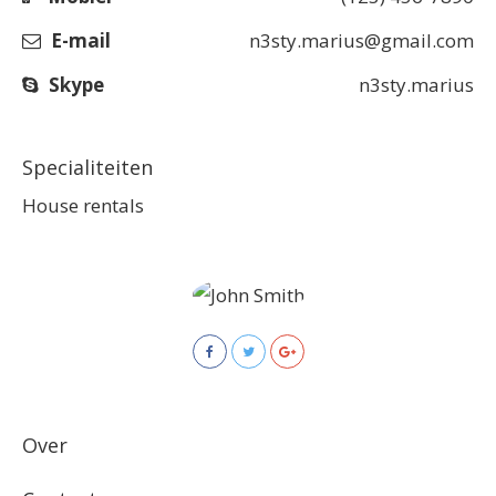
E-mail
n3sty.marius@gmail.com
Skype
n3sty.marius
Specialiteiten
House rentals
Over