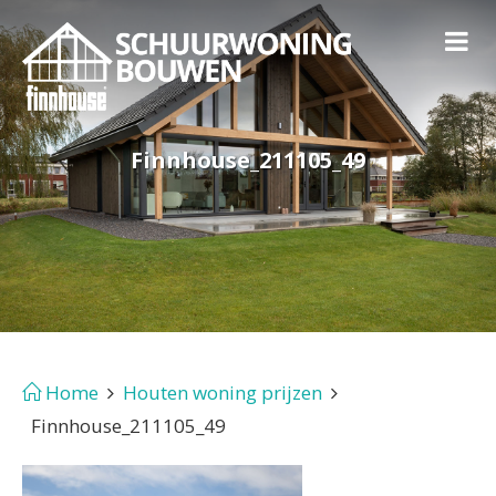
Finnhouse_211105_49
Home
Houten woning prijzen
Finnhouse_211105_49