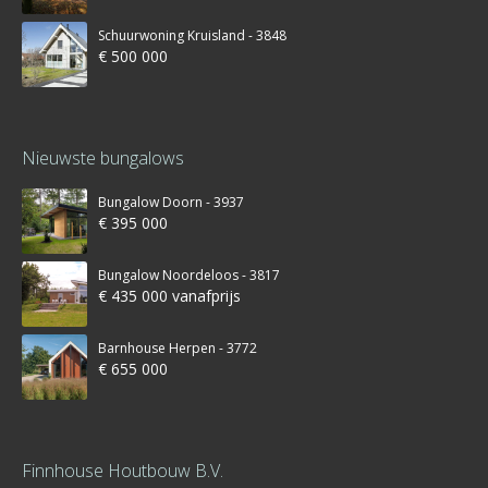
Schuurwoning Kruisland - 3848
€ 500 000
Nieuwste bungalows
Bungalow Doorn - 3937
€ 395 000
Bungalow Noordeloos - 3817
€ 435 000 vanafprijs
Barnhouse Herpen - 3772
€ 655 000
Finnhouse Houtbouw B.V.