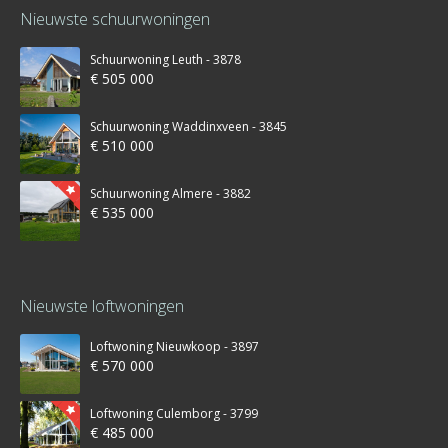
Nieuwste schuurwoningen
Schuurwoning Leuth - 3878
€ 505 000
Schuurwoning Waddinxveen - 3845
€ 510 000
Schuurwoning Almere - 3882
€ 535 000
Nieuwste loftwoningen
Loftwoning Nieuwkoop - 3897
€ 570 000
Loftwoning Culemborg - 3799
€ 485 000