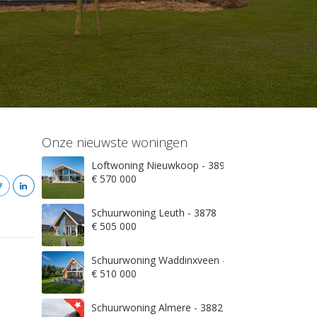
Onze nieuwste woningen
Loftwoning Nieuwkoop - 3897
€ 570 000
Schuurwoning Leuth - 3878
€ 505 000
Schuurwoning Waddinxveen - 3845
€ 510 000
Schuurwoning Almere - 3882