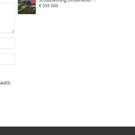
€ 555 000
aats.