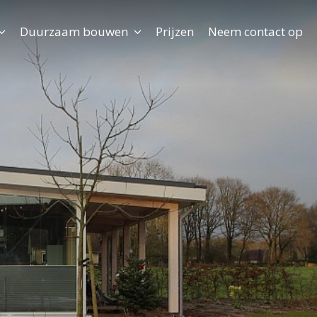
Duurzaam bouwen
Prijzen
Neem contact op