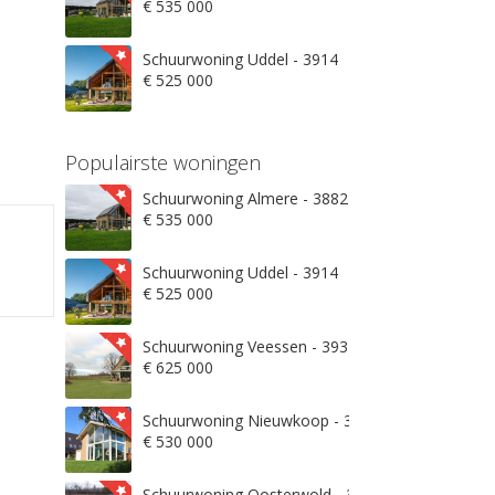
€ 535 000
Schuurwoning Uddel - 3914
€ 525 000
Populairste woningen
Schuurwoning Almere - 3882
€ 535 000
Schuurwoning Uddel - 3914
€ 525 000
Schuurwoning Veessen - 3932
€ 625 000
Schuurwoning Nieuwkoop - 3871
€ 530 000
Schuurwoning Oosterwold - 3906