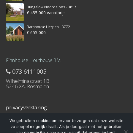
Bungalow Noordeloos - 3817
€ 435 000 vanafprijs
Barnhouse Herpen - 3772
€ 655 000
Finnhouse Houtbouw B.V.
073 6111005
Wilhelminastraat 1B
5246 XA, Rosmalen
privacyverklaring
We gebruiken cookies om ervoor te zorgen dat onze website
zo soepel mogelijk draait. Als je doorgaat met het gebruiken
van de website, gaan we er vanuit dat ermee instemt.