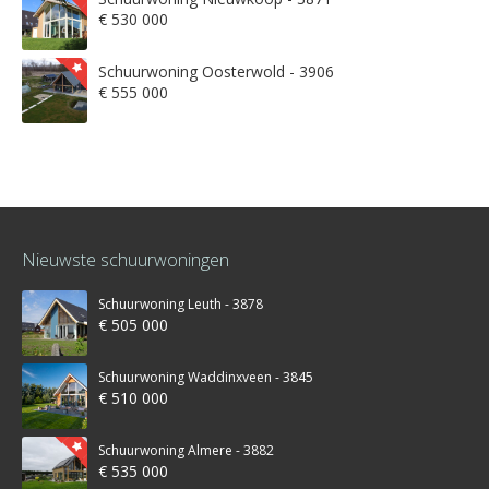
€ 530 000
Schuurwoning Oosterwold - 3906
€ 555 000
Nieuwste schuurwoningen
Schuurwoning Leuth - 3878
€ 505 000
Schuurwoning Waddinxveen - 3845
€ 510 000
Schuurwoning Almere - 3882
€ 535 000