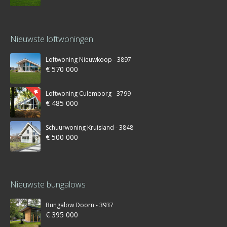
Nieuwste loftwoningen
Loftwoning Nieuwkoop - 3897
€ 570 000
Loftwoning Culemborg - 3799
€ 485 000
Schuurwoning Kruisland - 3848
€ 500 000
Nieuwste bungalows
Bungalow Doorn - 3937
€ 395 000