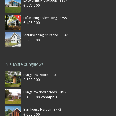
Loftwoning Nieuwkoop - 3897
€ 570 000
Loftwoning Culemborg - 3799
€ 485 000
Schuurwoning Kruisland - 3848
€ 500 000
Nieuwste bungalows
Bungalow Doorn - 3937
€ 395 000
Bungalow Noordeloos - 3817
€ 435 000 vanafprijs
Barnhouse Herpen - 3772
€ 655 000