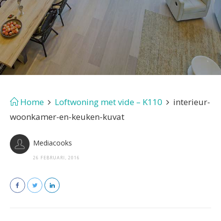
Home
Loftwoning met vide – K110
interieur-
woonkamer-en-keuken-kuvat
Mediacooks
26 FEBRUARI, 2016