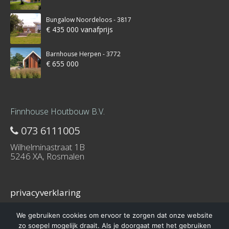
Bungalow Noordeloos - 3817
€ 435 000 vanafprijs
Barnhouse Herpen - 3772
€ 655 000
Finnhouse Houtbouw B.V.
073 6111005
Wilhelminastraat 1B
5246 XA, Rosmalen
privacyverklaring
We gebruiken cookies om ervoor te zorgen dat onze website
zo soepel mogelijk draait. Als je doorgaat met het gebruiken