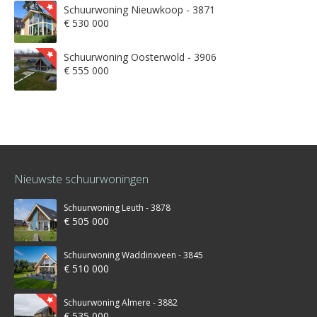
Schuurwoning Nieuwkoop - 3871
€ 530 000
Schuurwoning Oosterwold - 3906
€ 555 000
Nieuwste schuurwoningen
Schuurwoning Leuth - 3878
€ 505 000
Schuurwoning Waddinxveen - 3845
€ 510 000
Schuurwoning Almere - 3882
€ 535 000