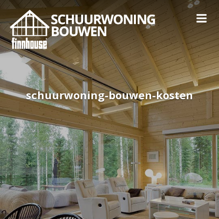
schuurwoning-bouwen-kosten