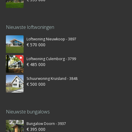
Nieuwste loftwoningen
Loftwoning Nieuwkoop - 3897
€ 570 000
Loftwoning Culemborg - 3799
€ 485 000
Schuurwoning Kruisland - 3848
€ 500 000
Nieuwste bungalows
Bungalow Doorn - 3937
€ 395 000