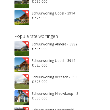
€ 535 000
Schuurwoning Uddel - 3914
€ 525 000
Populairste woningen
Schuurwoning Almere - 3882
€ 535 000
Schuurwoning Uddel - 3914
€ 525 000
Schuurwoning Veessen - 3932
€ 625 000
Schuurwoning Nieuwkoop - 3871
€ 530 000
Schuurwoning Oosterwold - 3906