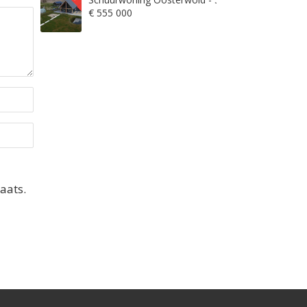
€ 555 000
aats.