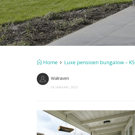
Home
Luxe pensioen bungalow – K
Walraven
29 JANUARI, 2025