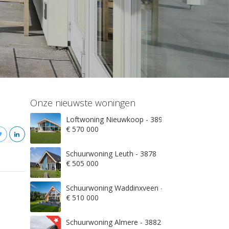
Onze nieuwste woningen
Loftwoning Nieuwkoop - 3897
€ 570 000
Schuurwoning Leuth - 3878
€ 505 000
Schuurwoning Waddinxveen - 3845
€ 510 000
Schuurwoning Almere - 3882