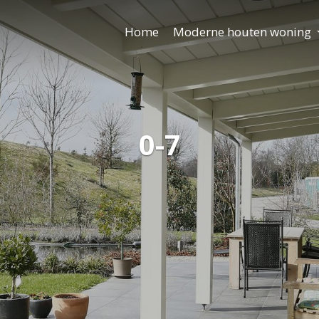
Home
Moderne houten woning
0-7