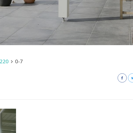
S220
0-7