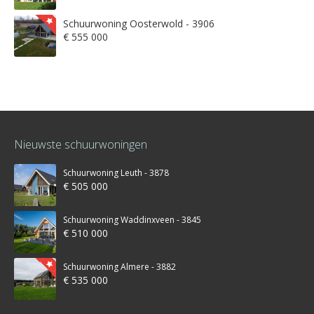
Schuurwoning Oosterwold - 3906
€ 555 000
Nieuwste schuurwoningen
Schuurwoning Leuth - 3878
€ 505 000
Schuurwoning Waddinxveen - 3845
€ 510 000
Schuurwoning Almere - 3882
€ 535 000