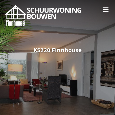
KS220 Finnhouse