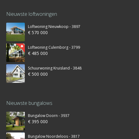
Nieuwste loftwoningen
Loftwoning Nieuwkoop - 3897
€ 570 000
Loftwoning Culemborg - 3799
€ 485 000
Schuurwoning Kruisland - 3848
€ 500 000
Nieuwste bungalows
Bungalow Doorn - 3937
€ 395 000
Bungalow Noordeloos - 3817