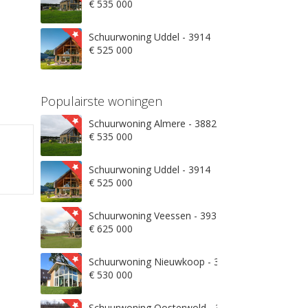
€ 535 000
Schuurwoning Uddel - 3914
€ 525 000
Populairste woningen
Schuurwoning Almere - 3882
€ 535 000
Schuurwoning Uddel - 3914
€ 525 000
Schuurwoning Veessen - 3932
€ 625 000
Schuurwoning Nieuwkoop - 3871
€ 530 000
Schuurwoning Oosterwold - 3906