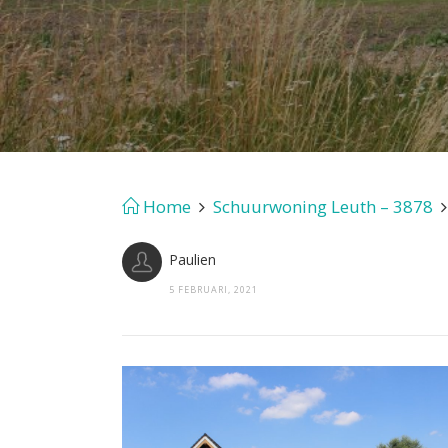
Home
Schuurwoning Leuth – 3878
Paulien
5 FEBRUARI, 2021