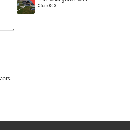
€ 555 000
aats.