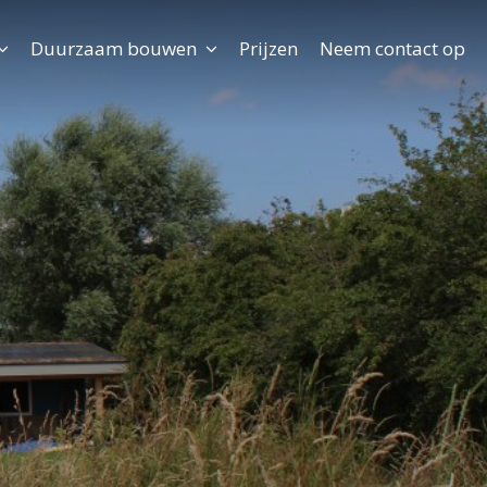
Duurzaam bouwen
Prijzen
Neem contact op