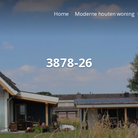
Home
Moderne houten woning
3878-26