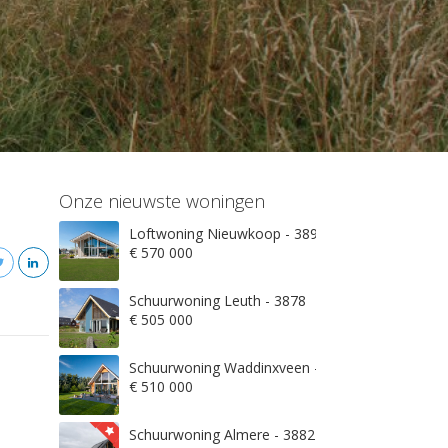
Onze nieuwste woningen
Loftwoning Nieuwkoop - 3897
€ 570 000
Schuurwoning Leuth - 3878
€ 505 000
Schuurwoning Waddinxveen - 3845
€ 510 000
Schuurwoning Almere - 3882