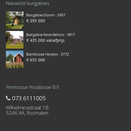
Nieuwste bungalows
Bungalow Doorn - 3937
€ 395 000
Bungalow Noordeloos - 3817
€ 435 000 vanafprijs
Barnhouse Herpen - 3772
€ 655 000
Finnhouse Houtbouw B.V.
073 6111005
Wilhelminastraat 1B
5246 XA, Rosmalen