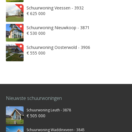
Schuurwoning Veessen - 3932
€ 625 000
Schuurwoning Nieuwkoop - 3871
€ 530 000
Schuurwoning Oosterwold - 3906
€ 555 000
Nieuwste schuurwoningen
Schuurwoning Leuth - 3878
€ 505 000
Schuurwoning Waddinxveen - 3845