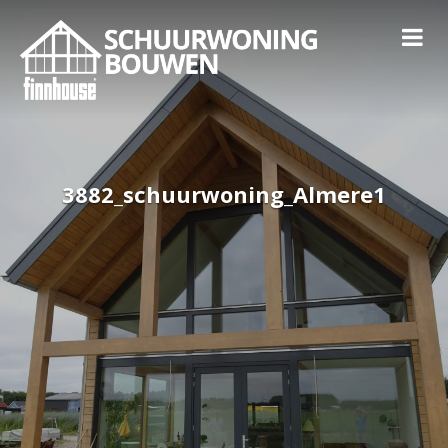
3882_schuurwoning_Almere1