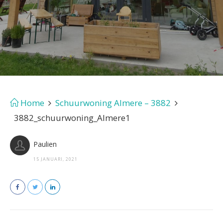
Home
Schuurwoning Almere – 3882
3882_schuurwoning_Almere1
Paulien
15 JANUARI, 2021