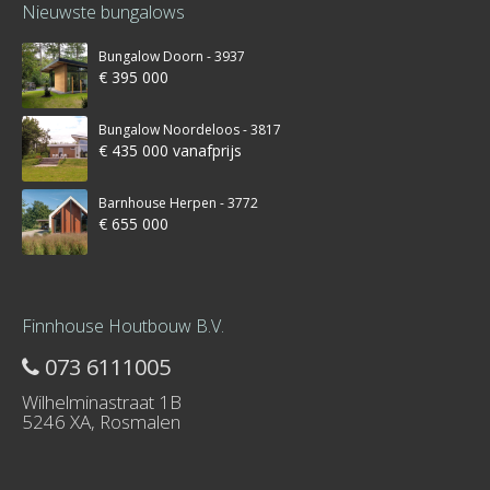
Nieuwste bungalows
Bungalow Doorn - 3937
€ 395 000
Bungalow Noordeloos - 3817
€ 435 000 vanafprijs
Barnhouse Herpen - 3772
€ 655 000
Finnhouse Houtbouw B.V.
073 6111005
Wilhelminastraat 1B
5246 XA, Rosmalen