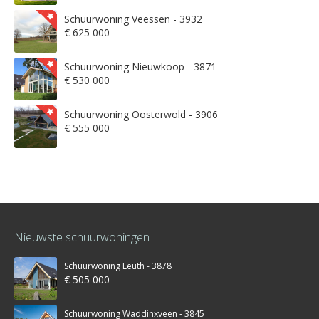
Schuurwoning Veessen - 3932
€ 625 000
Schuurwoning Nieuwkoop - 3871
€ 530 000
Schuurwoning Oosterwold - 3906
€ 555 000
Nieuwste schuurwoningen
Schuurwoning Leuth - 3878
€ 505 000
Schuurwoning Waddinxveen - 3845