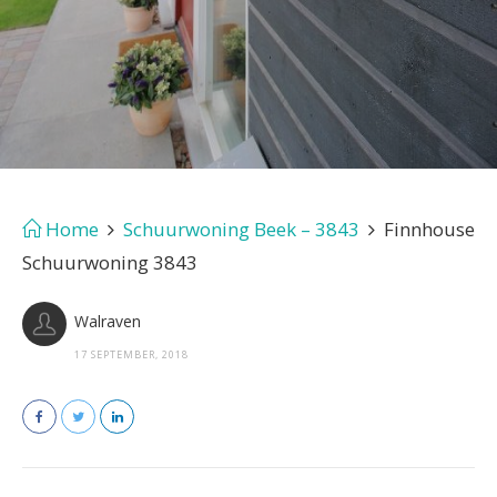
Home
Schuurwoning Beek – 3843
Finnhouse
Schuurwoning 3843
Walraven
17 SEPTEMBER, 2018