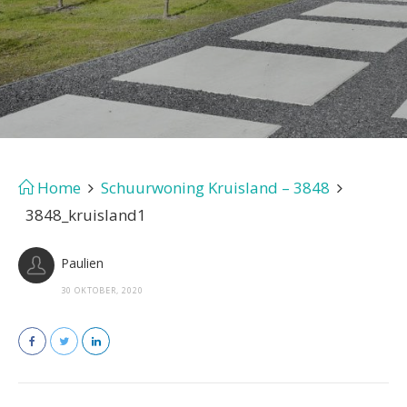
Home
Schuurwoning Kruisland – 3848
3848_kruisland1
Paulien
30 OKTOBER, 2020