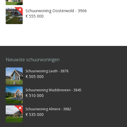
Schuurwoning Oosterwold - 3906
€ 555 000
Nieuwste schuurwoningen
Schuurwoning Leuth - 3878
€ 505 000
Schuurwoning Waddinxveen - 3845
€ 510 000
Schuurwoning Almere - 3882
€ 535 000