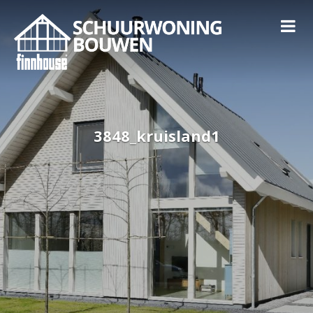
3848_kruisland1