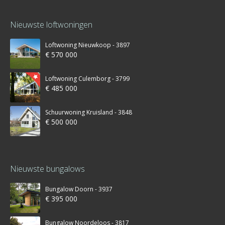
Nieuwste loftwoningen
Loftwoning Nieuwkoop - 3897
€ 570 000
Loftwoning Culemborg - 3799
€ 485 000
Schuurwoning Kruisland - 3848
€ 500 000
Nieuwste bungalows
Bungalow Doorn - 3937
€ 395 000
Bungalow Noordeloos - 3817