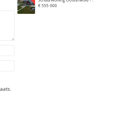
€ 555 000
aats.