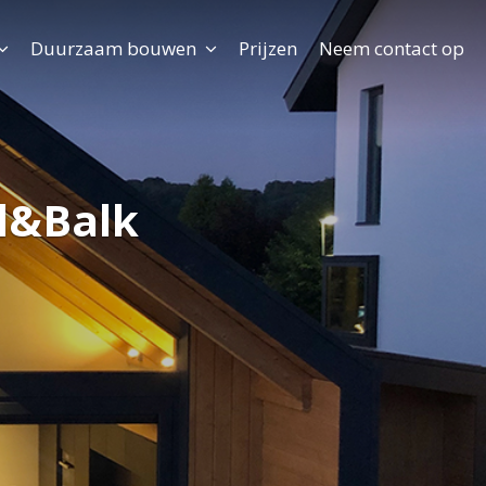
Duurzaam bouwen
Prijzen
Neem contact op
l&Balk