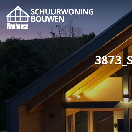
3873_