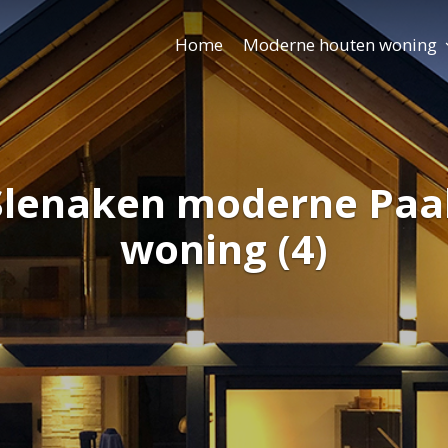
Home
Moderne houten woning
Slenaken moderne Paa
woning (4)