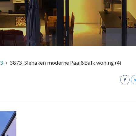
73
3873_Slenaken moderne Paal&Balk woning (4)