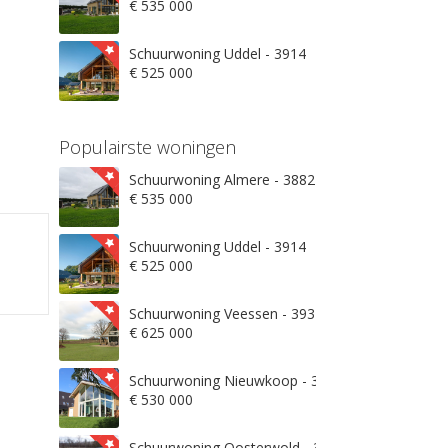
€ 535 000
Schuurwoning Uddel - 3914
€ 525 000
Populairste woningen
Schuurwoning Almere - 3882
€ 535 000
Schuurwoning Uddel - 3914
€ 525 000
Schuurwoning Veessen - 3932
€ 625 000
Schuurwoning Nieuwkoop - 3871
€ 530 000
Schuurwoning Oosterwold - 3906