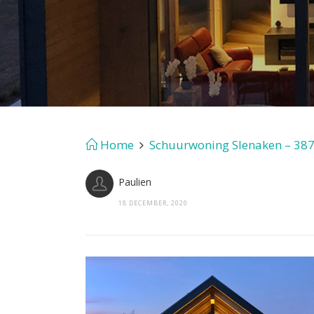
Home
Schuurwoning Slenaken – 38
Paulien
18 DECEMBER, 2020