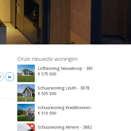
Onze nieuwste woningen
Loftwoning Nieuwkoop - 3897
€ 570 000
Schuurwoning Leuth - 3878
€ 505 000
Schuurwoning Waddinxveen - 3845
€ 510 000
Schuurwoning Almere - 3882