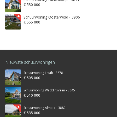
€ 530 000
Schuurwoning Oosterwold - 3906
€ 555 000
Nieuwste schuurwoningen
Schuurwoning Leuth - 3878
€ 505 000
Schuurwoning Waddinxveen - 3845
€ 510 000
Schuurwoning Almere - 3882
€ 535 000