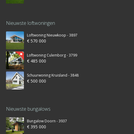
Nieuwste loftwoningen
Loftwoning Nieuwkoop - 3897
€ 570 000
Loftwoning Culemborg - 3799
€ 485 000
Schuurwoning Kruisland - 3848
€ 500 000
Nieuwste bungalows
Bungalow Doorn - 3937
€ 395 000