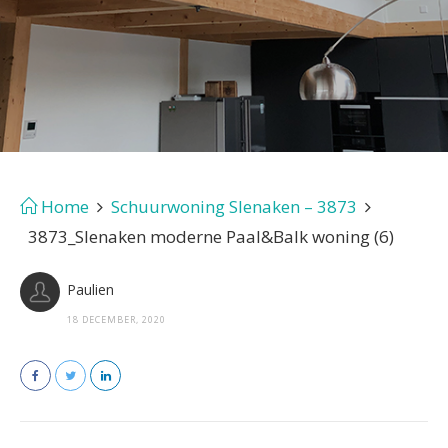
Home
Schuurwoning Slenaken – 3873
3873_Slenaken moderne Paal&Balk woning (6)
Paulien
18 DECEMBER, 2020