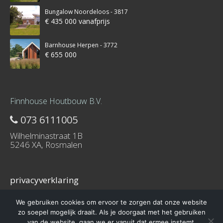
Bungalow Noordeloos - 3817
€ 435 000 vanafprijs
Barnhouse Herpen - 3772
€ 655 000
Finnhouse Houtbouw B.V.
073 6111005
Wilhelminastraat 1B
5246 XA, Rosmalen
privacyverklaring
We gebruiken cookies om ervoor te zorgen dat onze website
zo soepel mogelijk draait. Als je doorgaat met het gebruiken
van de website, gaan we er vanuit dat ermee instemt.