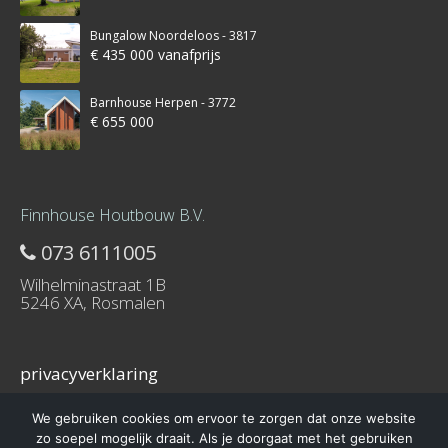
Bungalow Noordeloos - 3817
€ 435 000 vanafprijs
Barnhouse Herpen - 3772
€ 655 000
Finnhouse Houtbouw B.V.
073 6111005
Wilhelminastraat 1B
5246 XA, Rosmalen
privacyverklaring
We gebruiken cookies om ervoor te zorgen dat onze website
zo soepel mogelijk draait. Als je doorgaat met het gebruiken