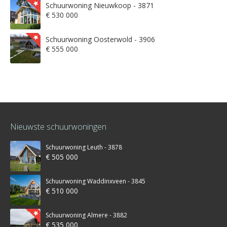
Schuurwoning Nieuwkoop - 3871
€ 530 000
Schuurwoning Oosterwold - 3906
€ 555 000
Nieuwste schuurwoningen
Schuurwoning Leuth - 3878
€ 505 000
Schuurwoning Waddinxveen - 3845
€ 510 000
Schuurwoning Almere - 3882
€ 535 000