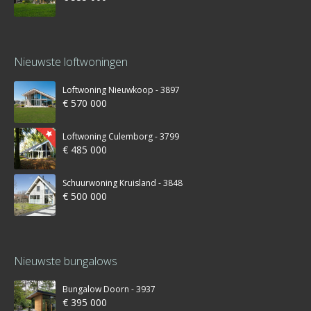
Nieuwste loftwoningen
Loftwoning Nieuwkoop - 3897
€ 570 000
Loftwoning Culemborg - 3799
€ 485 000
Schuurwoning Kruisland - 3848
€ 500 000
Nieuwste bungalows
Bungalow Doorn - 3937
€ 395 000