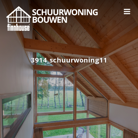
3914_schuurwoning11