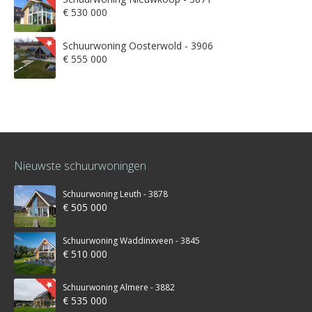
€ 530 000
Schuurwoning Oosterwold - 3906
€ 555 000
Nieuwste schuurwoningen
Schuurwoning Leuth - 3878
€ 505 000
Schuurwoning Waddinxveen - 3845
€ 510 000
Schuurwoning Almere - 3882
€ 535 000