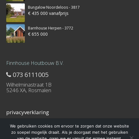
Bungalow Noordeloos - 3817
€ 435 000 vanafprijs
Barnhouse Herpen - 3772
€ 655 000
Finnhouse Houtbouw B.V.
073 6111005
Wilhelminastraat 1B
5246 XA, Rosmalen
privacyverklaring
We gebruiken cookies om ervoor te zorgen dat onze website
zo soepel mogelijk draait. Als je doorgaat met het gebruiken
van de website, gaan we er vanuit dat ermee instemt.