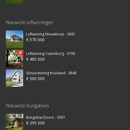
Nieuwste loftwoningen
Loftwoning Nieuwkoop - 3897
€ 570 000
Loftwoning Culemborg - 3799
€ 485 000
Schuurwoning Kruisland - 3848
€ 500 000
Nieuwste bungalows
Bungalow Doorn - 3937
€ 395 000