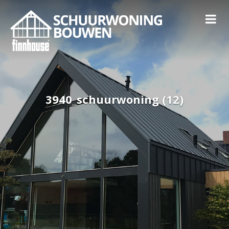
3940_schuurwoning (12)