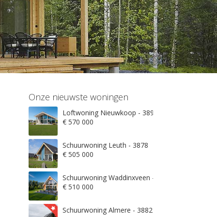
Onze nieuwste woningen
Loftwoning Nieuwkoop - 3897
€ 570 000
Schuurwoning Leuth - 3878
€ 505 000
Schuurwoning Waddinxveen - 3845
€ 510 000
Schuurwoning Almere - 3882