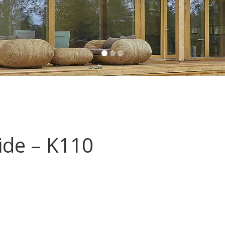
ide – K110