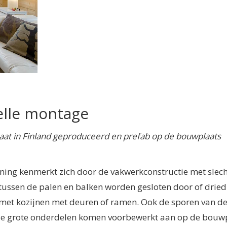
elle montage
aat in Finland geproduceerd en prefab op de bouwplaats
ning kenmerkt zich door de vakwerkconstructie met slech
 tussen de palen en balken worden gesloten door of drie
met kozijnen met deuren of ramen. Ook de sporen van d
le grote onderdelen komen voorbewerkt aan op de bouw