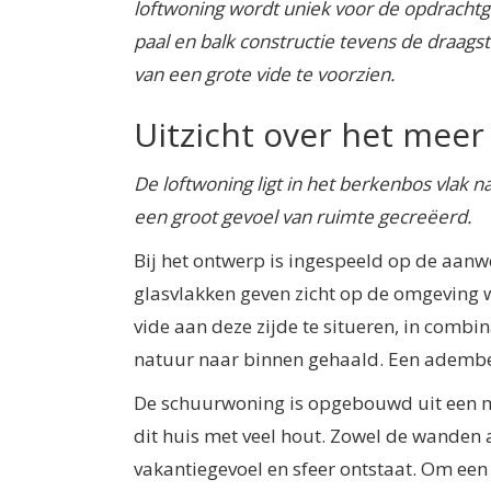
loftwoning wordt uniek voor de opdrachtg
paal en balk constructie tevens de draags
van een grote vide te voorzien.
Uitzicht over het meer
De loftwoning ligt in het berkenbos vlak
een groot gevoel van ruimte gecreëerd.
Bij het ontwerp is ingespeeld op de aanw
glasvlakken geven zicht op de omgeving 
vide aan deze zijde te situeren, in combi
natuur naar binnen gehaald. Een ademb
De schuurwoning is opgebouwd uit een m
dit huis met veel hout. Zowel de wanden 
vakantiegevoel en sfeer ontstaat. Om ee