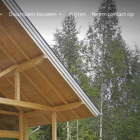
Duurzaam bouwen
Prijzen
Neem contact op