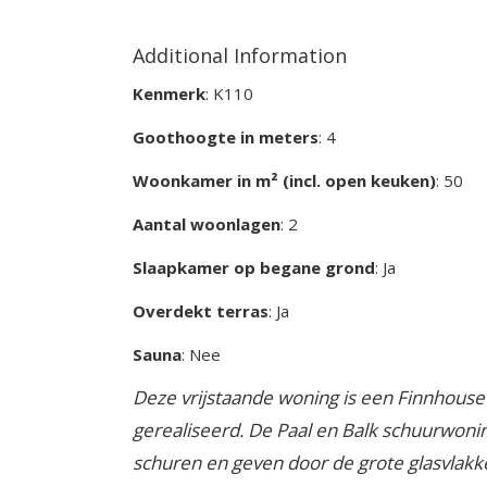
Additional Information
Kenmerk
: K110
Goothoogte in meters
: 4
Woonkamer in m² (incl. open keuken)
: 50
Aantal woonlagen
: 2
Slaapkamer op begane grond
: Ja
Overdekt terras
: Ja
Sauna
: Nee
Deze vrijstaande woning is een Finnhouse
gerealiseerd. De Paal en Balk schuurwonin
schuren en geven door de grote glasvlakk