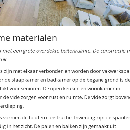
me materialen
dak met een grote overdekte buitenruimte.
De constructie t
uk.
es zijn met elkaar verbonden en worden door vakwerkspa
oor de slaapkamer en badkamer op de begane grond is d
hikt voor senioren. De open keuken en woonkamer in
 de vide zorgen voor rust en ruimte. De vide zorgt boven
verdieping.
vormen de houten constructie. Inwendig zijn de spanten
ig in het zicht. De palen en balken zijn gemaakt uit