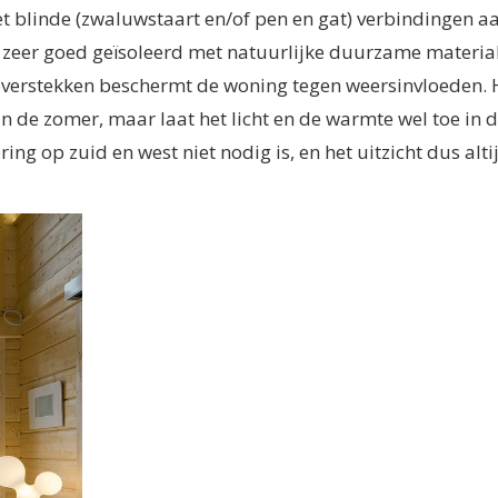
t blinde (zwaluwstaart en/of pen en gat) verbindingen a
 zeer goed geïsoleerd met natuurlijke duurzame materia
 overstekken beschermt de woning tegen weersinvloeden. 
n de zomer, maar laat het licht en de warmte wel toe in 
ing op zuid en west niet nodig is, en het uitzicht dus alti