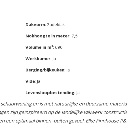
Dakvorm
: Zadeldak
Nokhoogte in meter
: 7,5
Volume in m³
: 690
Werkkamer
: Ja
Berging/bijkeuken
: Ja
Vide
: Ja
Levensloopbestending
: Ja
 schuurwoning en is met natuurlijke en duurzame materia
gen zijn geïnspireerd op de landelijke vakwerk constructi
en een optimaal binnen -buiten gevoel. Elke Finnhouse P&