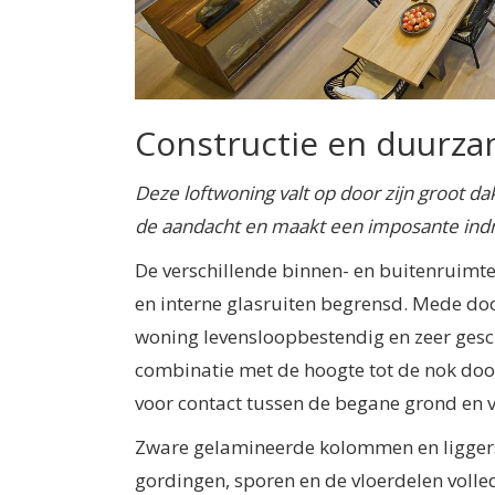
Constructie en duurza
Deze loftwoning valt op door zijn groot 
de aandacht en maakt een imposante indr
De verschillende binnen- en buitenruimt
en interne glasruiten begrensd. Mede d
woning levensloopbestendig en zeer gesc
combinatie met de hoogte tot de nok door
voor contact tussen de begane grond en 
Zware gelamineerde kolommen en liggers 
gordingen, sporen en de vloerdelen volled