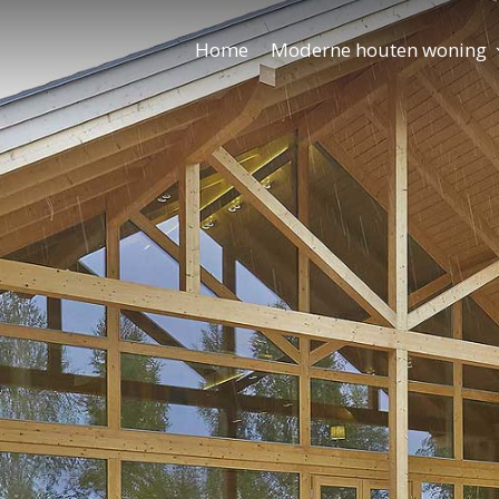
Home
Moderne houten woning