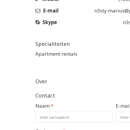
E-mail
n3sty.marius@
Skype
n3
Specialiteiten
Apartment rentals
Over
Contact
Naam
*
E-mai