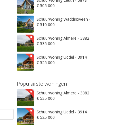
Schuurwoning Leuth - 3878
€ 505 000
Schuurwoning Waddinxveen - 3845
€ 510 000
Schuurwoning Almere - 3882
€ 535 000
Schuurwoning Uddel - 3914
€ 525 000
Populairste woningen
Schuurwoning Almere - 3882
€ 535 000
Schuurwoning Uddel - 3914
€ 525 000