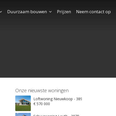
Duurzaam bouwen
Prijzen
Neem contact op
Onze nieuwste woningen
Loftwoning Nieuwkoop - 3897
€ 570 000