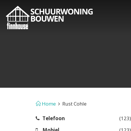
Home
Rust Cohle
Telefoon
(123
Mobiel
(123