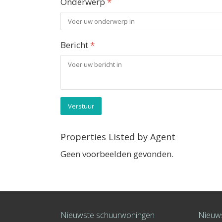
Onderwerp
*
Bericht
*
Verstuur
Properties Listed by Agent
Geen voorbeelden gevonden.
Nieuwste schuurwoningen
Nieuws