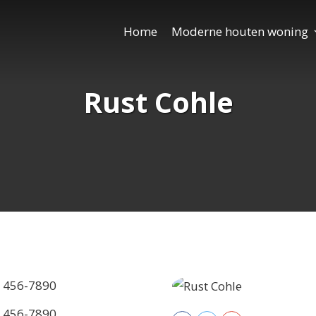
Home
Moderne houten woning
Rust Cohle
) 456-7890
) 456-7890