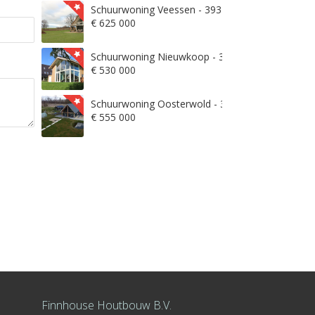
Schuurwoning Veessen - 3932
€ 625 000
Schuurwoning Nieuwkoop - 3871
€ 530 000
Schuurwoning Oosterwold - 3906
€ 555 000
Finnhouse Houtbouw B.V.