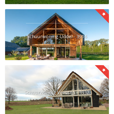
Schuurwoning Uddel - 3914
Schuurwoning Veessen - 3932