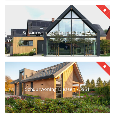
Schuurwoning Udenhout - 3940
Schuurwoning Diessen - 3951