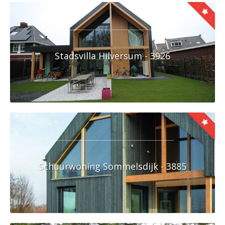
Stadsvilla Hilversum - 3926
Schuurwoning Sommelsdijk - 3885