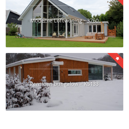
Moderne Loftwoning - 3760
Pensioen bungalow – KS133