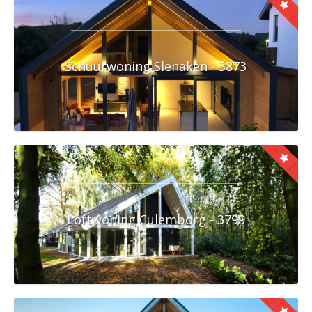
Schuurwoning Slenaken - 3873
Loftwoning Culemborg - 3799