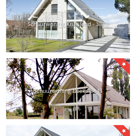
Schuurwoning Kruisland - 3848
Schuurwoning Beek - 3843