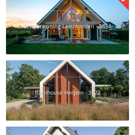
Schuurwoning Leeuwarden - 3834
Barnhouse Herpen - 3772