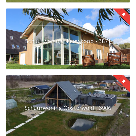
Schuurwoning Nieuwkoop - 3871
Schuurwoning Oosterwold - 3906