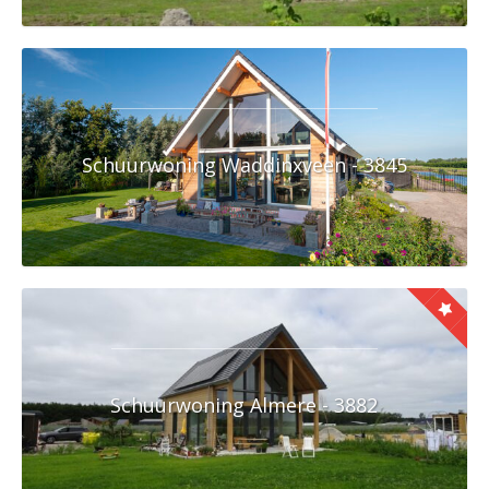
Schuurwoning Waddinxveen - 3845
Schuurwoning Almere - 3882