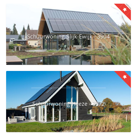
Schuurwoning Slijk-Ewijk - 3904
Schuurwoning Heeze - 3972