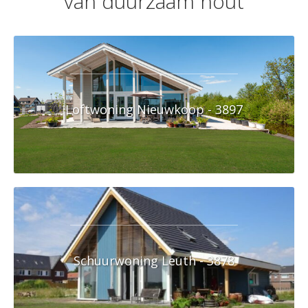
van duurzaam hout
Loftwoning Nieuwkoop - 3897
Schuurwoning Leuth - 3878