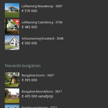
Loftwoning Nieuwkoop - 3897
€ 570 000
Loftwoning Culemborg - 3799
€ 485 000
Schuurwoning Kruisland - 3848
€ 500 000
Nieuwste bungalows
Bungalow Doorn - 3937
€ 395 000
Bungalow Noordeloos - 3817
€ 435 000 vanafprijs
Barnhouse Herpen - 3772