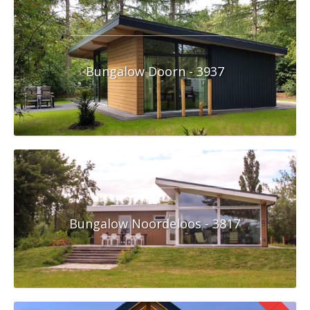
Bungalow Doorn - 3937
Bungalow Noordeloos - 3817