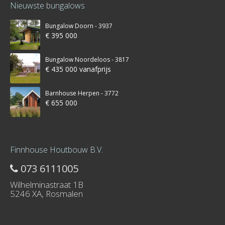
Nieuwste bungalows
Bungalow Doorn - 3937
€ 395 000
Bungalow Noordeloos - 3817
€ 435 000 vanafprijs
Barnhouse Herpen - 3772
€ 655 000
Finnhouse Houtbouw B.V.
073 6111005
Wilhelminastraat 1B
5246 XA, Rosmalen