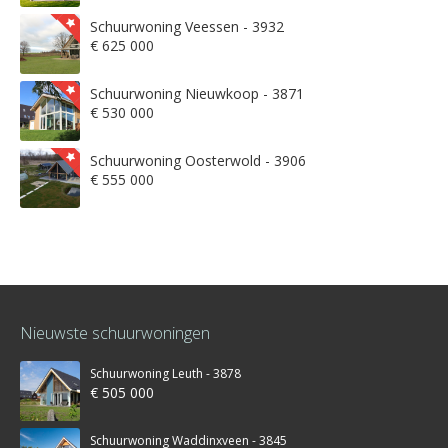
Schuurwoning Veessen - 3932
€ 625 000
Schuurwoning Nieuwkoop - 3871
€ 530 000
Schuurwoning Oosterwold - 3906
€ 555 000
Nieuwste schuurwoningen
Schuurwoning Leuth - 3878
€ 505 000
Schuurwoning Waddinxveen - 3845