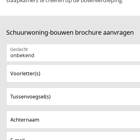
slaapkamers te creeren op de bovenverdieping.