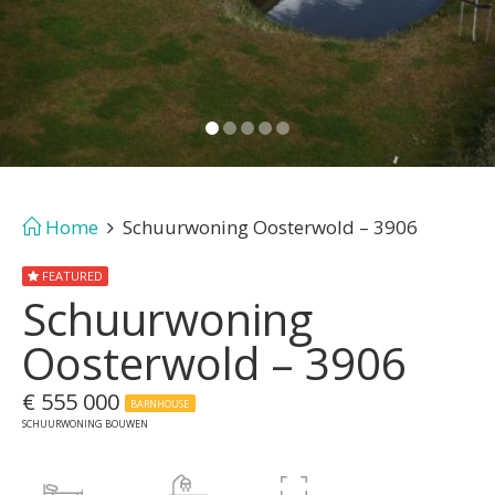
Home
Schuurwoning Oosterwold – 3906
FEATURED
Schuurwoning
Oosterwold – 3906
€ 555 000
BARNHOUSE
SCHUURWONING BOUWEN