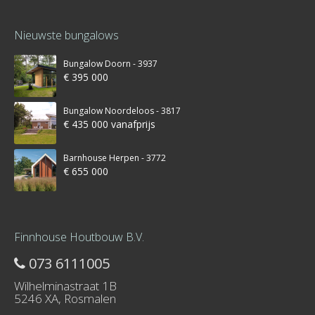
Nieuwste bungalows
Bungalow Doorn - 3937
€ 395 000
Bungalow Noordeloos - 3817
€ 435 000 vanafprijs
Barnhouse Herpen - 3772
€ 655 000
Finnhouse Houtbouw B.V.
073 6111005
Wilhelminastraat 1B
5246 XA, Rosmalen