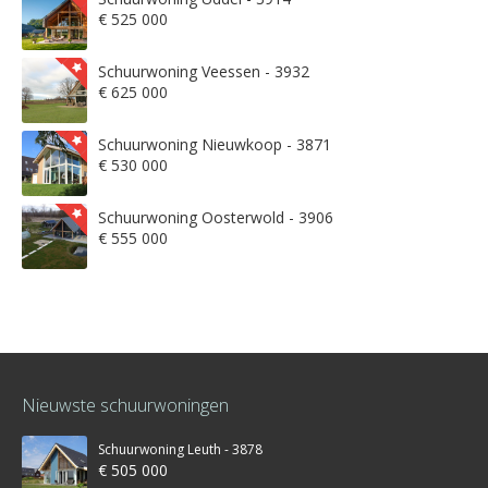
€ 525 000
Schuurwoning Veessen - 3932
€ 625 000
Schuurwoning Nieuwkoop - 3871
€ 530 000
Schuurwoning Oosterwold - 3906
€ 555 000
Nieuwste schuurwoningen
Schuurwoning Leuth - 3878
€ 505 000