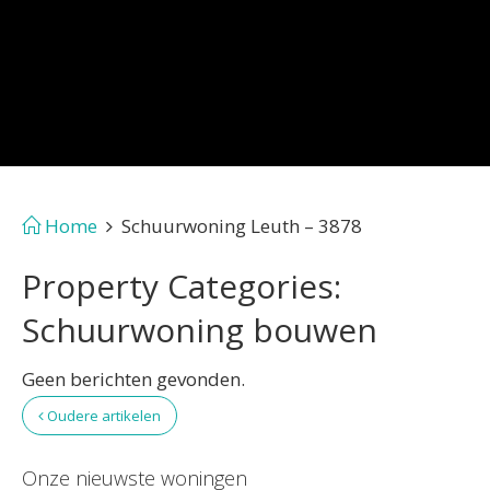
Home
Schuurwoning Leuth – 3878
Property Categories:
Schuurwoning bouwen
Geen berichten gevonden.
Oudere artikelen
Onze nieuwste woningen