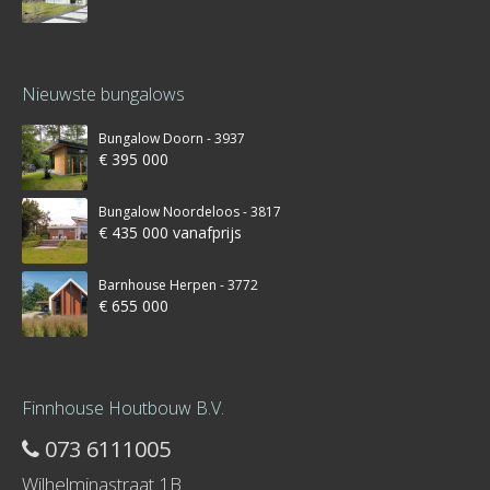
Nieuwste bungalows
Bungalow Doorn - 3937
€ 395 000
Bungalow Noordeloos - 3817
€ 435 000 vanafprijs
Barnhouse Herpen - 3772
€ 655 000
Finnhouse Houtbouw B.V.
073 6111005
Wilhelminastraat 1B