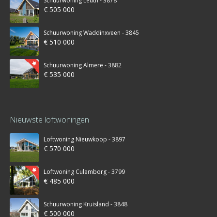
Schuurwoning Leuth - 3878
€ 505 000
Schuurwoning Waddinxveen - 3845
€ 510 000
Schuurwoning Almere - 3882
€ 535 000
Nieuwste loftwoningen
Loftwoning Nieuwkoop - 3897
€ 570 000
Loftwoning Culemborg - 3799
€ 485 000
Schuurwoning Kruisland - 3848
€ 500 000