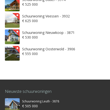
€ 525 000
Schuurwoning Veessen - 3932
€ 625 000
Schuurwoning Nieuwkoop - 3871
€ 530 000
Schuurwoning Oosterwold - 3906
€ 555 000
Nieuwste schuurwoningen
Schuurwoning Leuth - 3878
€ 505 000