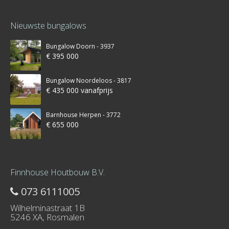
Nieuwste bungalows
Bungalow Doorn - 3937
€ 395 000
Bungalow Noordeloos - 3817
€ 435 000 vanafprijs
Barnhouse Herpen - 3772
€ 655 000
Finnhouse Houtbouw B.V.
073 6111005
Wilhelminastraat 1B
5246 XA, Rosmalen