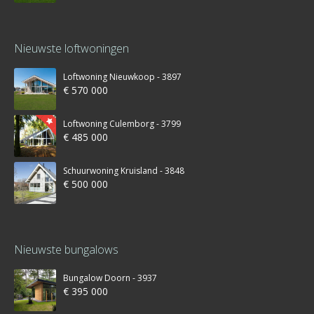
Nieuwste loftwoningen
Loftwoning Nieuwkoop - 3897
€ 570 000
Loftwoning Culemborg - 3799
€ 485 000
Schuurwoning Kruisland - 3848
€ 500 000
Nieuwste bungalows
Bungalow Doorn - 3937
€ 395 000