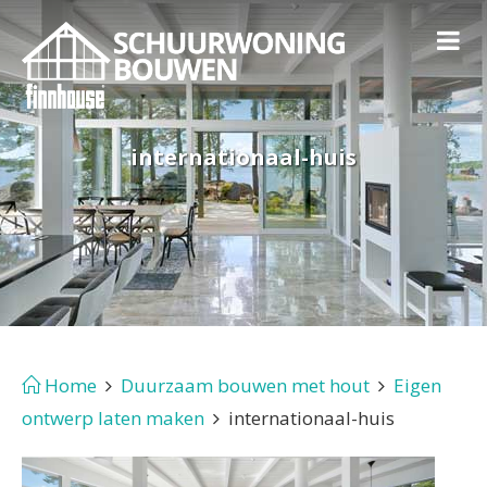
internationaal-huis
Home
Duurzaam bouwen met hout
Eigen
ontwerp laten maken
internationaal-huis