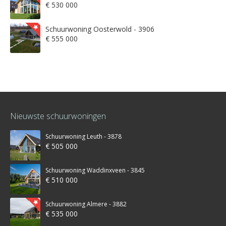
€ 530 000
Schuurwoning Oosterwold - 3906
€ 555 000
Nieuwste schuurwoningen
Schuurwoning Leuth - 3878
€ 505 000
Schuurwoning Waddinxveen - 3845
€ 510 000
Schuurwoning Almere - 3882
€ 535 000