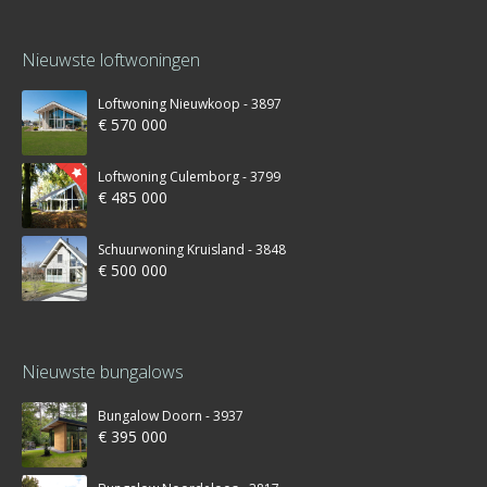
Nieuwste loftwoningen
Loftwoning Nieuwkoop - 3897
€ 570 000
Loftwoning Culemborg - 3799
€ 485 000
Schuurwoning Kruisland - 3848
€ 500 000
Nieuwste bungalows
Bungalow Doorn - 3937
€ 395 000