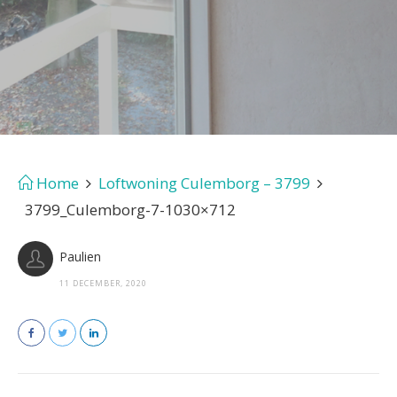
Home
Loftwoning Culemborg – 3799
3799_Culemborg-7-1030×712
Paulien
11 DECEMBER, 2020