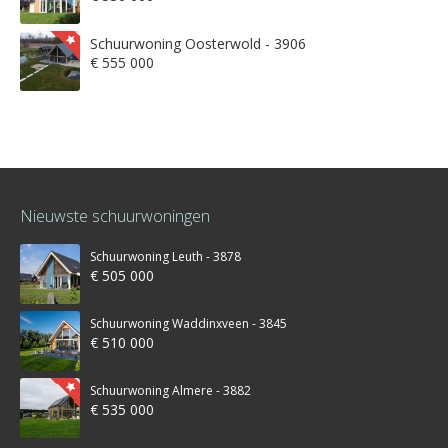
Schuurwoning Oosterwold - 3906
€ 555 000
Nieuwste schuurwoningen
Schuurwoning Leuth - 3878
€ 505 000
Schuurwoning Waddinxveen - 3845
€ 510 000
Schuurwoning Almere - 3882
€ 535 000