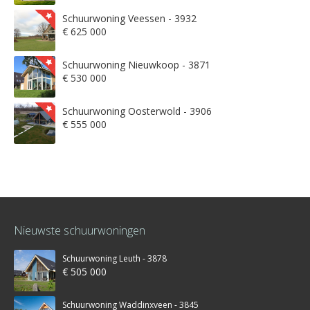
Schuurwoning Veessen - 3932
€ 625 000
Schuurwoning Nieuwkoop - 3871
€ 530 000
Schuurwoning Oosterwold - 3906
€ 555 000
Nieuwste schuurwoningen
Schuurwoning Leuth - 3878
€ 505 000
Schuurwoning Waddinxveen - 3845