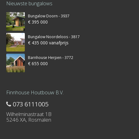
Nieuwste bungalows
Bungalow Doorn - 3937
€ 395 000
Bungalow Noordeloos - 3817
€ 435 000 vanafprijs
Barnhouse Herpen - 3772
€ 655 000
Finnhouse Houtbouw B.V.
073 6111005
Wilhelminastraat 1B
5246 XA, Rosmalen