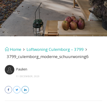
Home
Loftwoning Culemborg – 3799
3799_culemborg_moderne_schuurwoning6
Paulien
11 DECEMBER, 2020