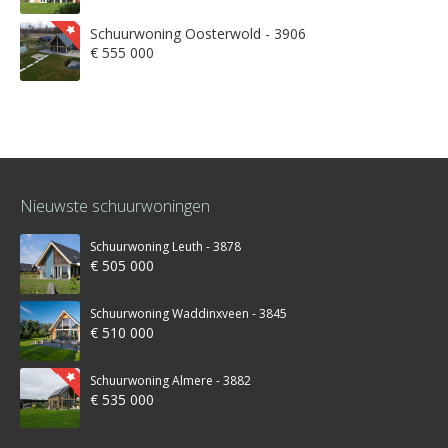
Schuurwoning Oosterwold - 3906
€ 555 000
Nieuwste schuurwoningen
Schuurwoning Leuth - 3878
€ 505 000
Schuurwoning Waddinxveen - 3845
€ 510 000
Schuurwoning Almere - 3882
€ 535 000