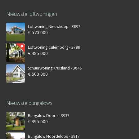
Nieuwste loftwoningen
Loftwoning Nieuwkoop - 3897
€ 570 000
Loftwoning Culemborg - 3799
€ 485 000
Schuurwoning Kruisland - 3848
€ 500 000
Nieuwste bungalows
Bungalow Doorn - 3937
€ 395 000
Bungalow Noordeloos - 3817