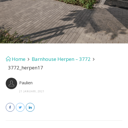
Home
Barnhouse Herpen – 3772
3772_herpen17
Paulien
21 JANUARI, 2021