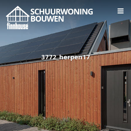
3772_herpen17