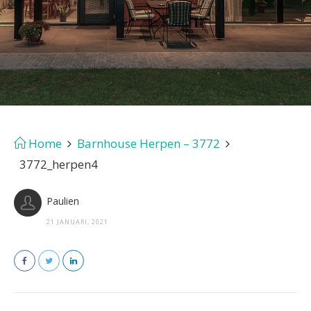
Home
Barnhouse Herpen – 3772
3772_herpen4
Paulien
21 JANUARI, 2021