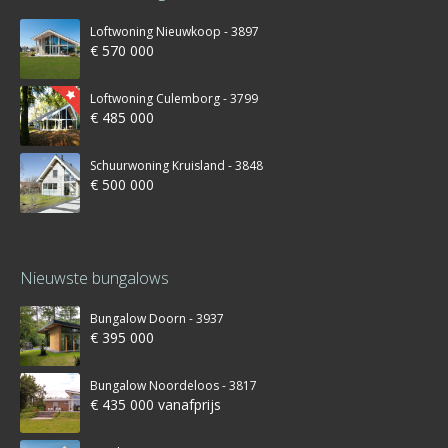
Loftwoning Nieuwkoop - 3897
€ 570 000
Loftwoning Culemborg - 3799
€ 485 000
Schuurwoning Kruisland - 3848
€ 500 000
Nieuwste bungalows
Bungalow Doorn - 3937
€ 395 000
Bungalow Noordeloos - 3817
€ 435 000 vanafprijs