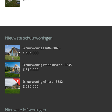
Nieuwste schuurwoningen
Schuurwoning Leuth - 3878
€ 505 000
Schuurwoning Waddinxveen - 3845
€ 510 000
Schuurwoning Almere - 3882
€ 535 000
Nieuwste loftwoningen