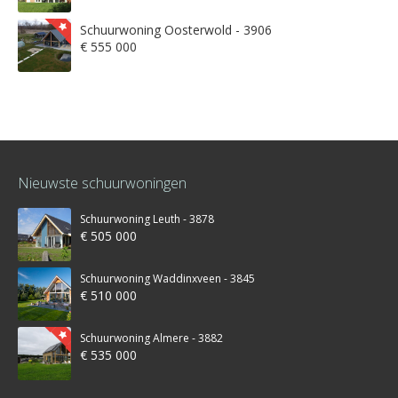
Schuurwoning Oosterwold - 3906
€ 555 000
Nieuwste schuurwoningen
Schuurwoning Leuth - 3878
€ 505 000
Schuurwoning Waddinxveen - 3845
€ 510 000
Schuurwoning Almere - 3882
€ 535 000