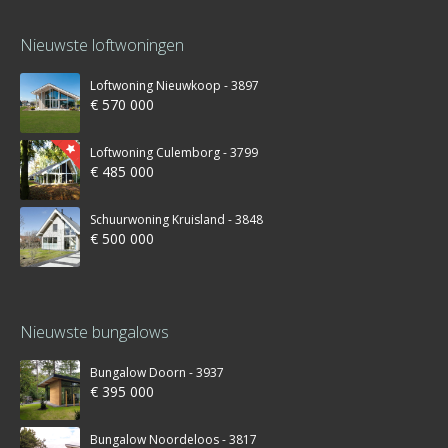
Nieuwste loftwoningen
Loftwoning Nieuwkoop - 3897
€ 570 000
Loftwoning Culemborg - 3799
€ 485 000
Schuurwoning Kruisland - 3848
€ 500 000
Nieuwste bungalows
Bungalow Doorn - 3937
€ 395 000
Bungalow Noordeloos - 3817