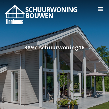
3897_schuurwoning16