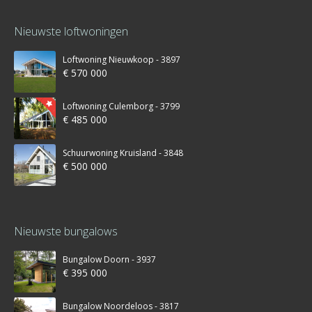
Nieuwste loftwoningen
Loftwoning Nieuwkoop - 3897
€ 570 000
Loftwoning Culemborg - 3799
€ 485 000
Schuurwoning Kruisland - 3848
€ 500 000
Nieuwste bungalows
Bungalow Doorn - 3937
€ 395 000
Bungalow Noordeloos - 3817