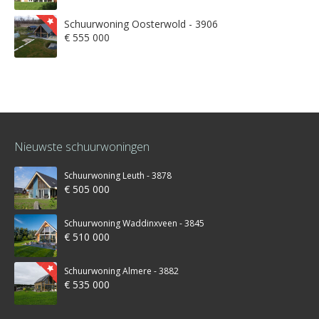
Schuurwoning Oosterwold - 3906
€ 555 000
Nieuwste schuurwoningen
Schuurwoning Leuth - 3878
€ 505 000
Schuurwoning Waddinxveen - 3845
€ 510 000
Schuurwoning Almere - 3882
€ 535 000