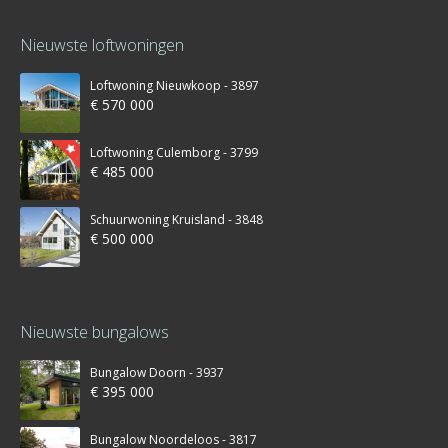
Nieuwste loftwoningen
Loftwoning Nieuwkoop - 3897
€ 570 000
Loftwoning Culemborg - 3799
€ 485 000
Schuurwoning Kruisland - 3848
€ 500 000
Nieuwste bungalows
Bungalow Doorn - 3937
€ 395 000
Bungalow Noordeloos - 3817