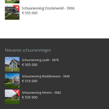
Schuurwoning Oosterwold - 3906
€ 555 000
Nieuwste schuurwoningen
Schuurwoning Leuth - 3878
€ 505 000
Schuurwoning Waddinxveen - 3845
€ 510 000
Schuurwoning Almere - 3882
€ 535 000