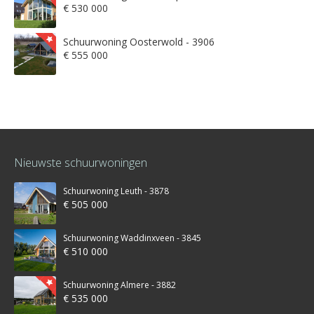
€ 530 000
Schuurwoning Oosterwold - 3906
€ 555 000
Nieuwste schuurwoningen
Schuurwoning Leuth - 3878
€ 505 000
Schuurwoning Waddinxveen - 3845
€ 510 000
Schuurwoning Almere - 3882
€ 535 000