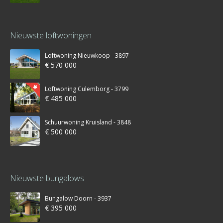
Nieuwste loftwoningen
Loftwoning Nieuwkoop - 3897
€ 570 000
Loftwoning Culemborg - 3799
€ 485 000
Schuurwoning Kruisland - 3848
€ 500 000
Nieuwste bungalows
Bungalow Doorn - 3937
€ 395 000