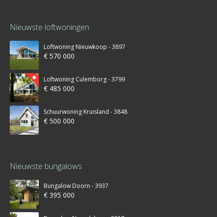
Nieuwste loftwoningen
Loftwoning Nieuwkoop - 3897
€ 570 000
Loftwoning Culemborg - 3799
€ 485 000
Schuurwoning Kruisland - 3848
€ 500 000
Nieuwste bungalows
Bungalow Doorn - 3937
€ 395 000