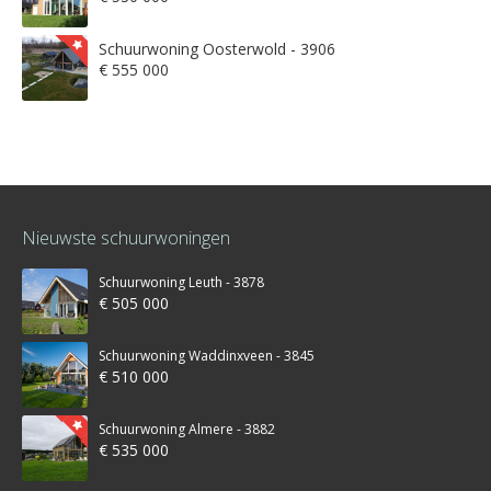
Schuurwoning Oosterwold - 3906
€ 555 000
Nieuwste schuurwoningen
Schuurwoning Leuth - 3878
€ 505 000
Schuurwoning Waddinxveen - 3845
€ 510 000
Schuurwoning Almere - 3882
€ 535 000