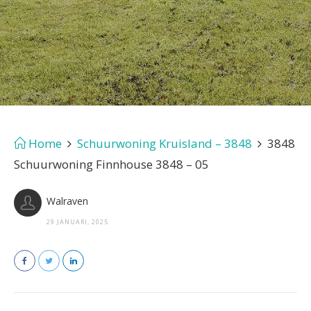
Home
Schuurwoning Kruisland – 3848
3848
Schuurwoning Finnhouse 3848 – 05
Walraven
29 JANUARI, 2025