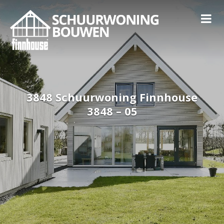
3848 Schuurwoning Finnhouse
3848 – 05