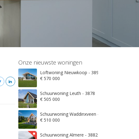
Onze nieuwste woningen
Loftwoning Nieuwkoop - 3897
€ 570 000
Schuurwoning Leuth - 3878
€ 505 000
Schuurwoning Waddinxveen - 3845
€ 510 000
Schuurwoning Almere - 3882