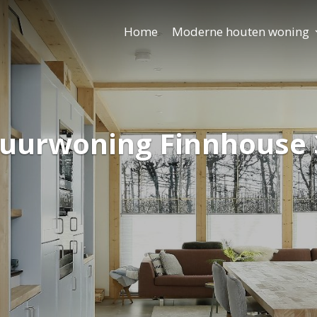
Home
Moderne houten woning
uurwoning Finnhouse 