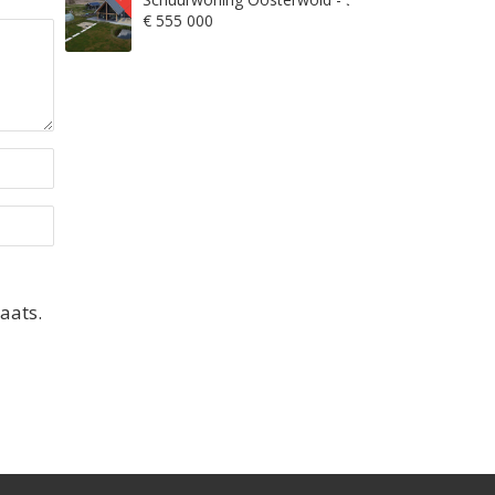
€ 555 000
aats.