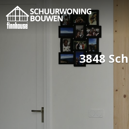
3848 Sch