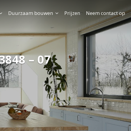
Duurzaam bouwen
Prijzen
Neem contact op
3848 – 07