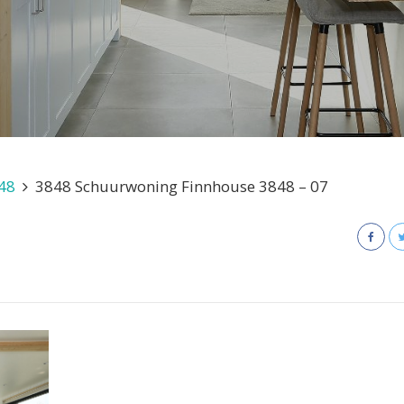
48
3848 Schuurwoning Finnhouse 3848 – 07