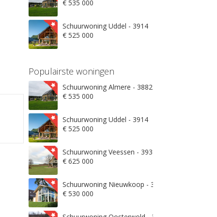
€ 535 000
Schuurwoning Uddel - 3914
€ 525 000
Populairste woningen
Schuurwoning Almere - 3882
€ 535 000
Schuurwoning Uddel - 3914
€ 525 000
Schuurwoning Veessen - 3932
€ 625 000
Schuurwoning Nieuwkoop - 3871
€ 530 000
Schuurwoning Oosterwold - 3906