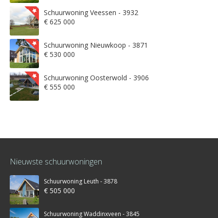
Schuurwoning Veessen - 3932
€ 625 000
Schuurwoning Nieuwkoop - 3871
€ 530 000
Schuurwoning Oosterwold - 3906
€ 555 000
Nieuwste schuurwoningen
Schuurwoning Leuth - 3878
€ 505 000
Schuurwoning Waddinxveen - 3845