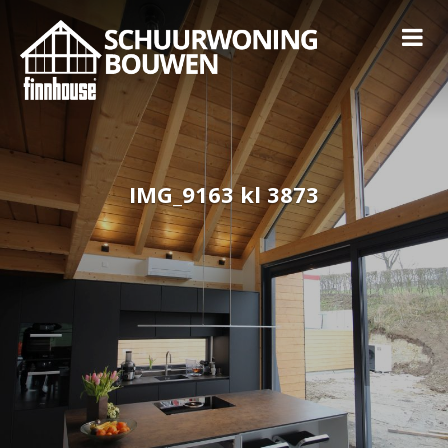
IMG_9163 kl 3873