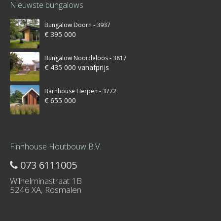
Nieuwste bungalows
Bungalow Doorn - 3937
€ 395 000
Bungalow Noordeloos - 3817
€ 435 000 vanafprijs
Barnhouse Herpen - 3772
€ 655 000
Finnhouse Houtbouw B.V.
073 6111005
Wilhelminastraat 1B
5246 XA, Rosmalen