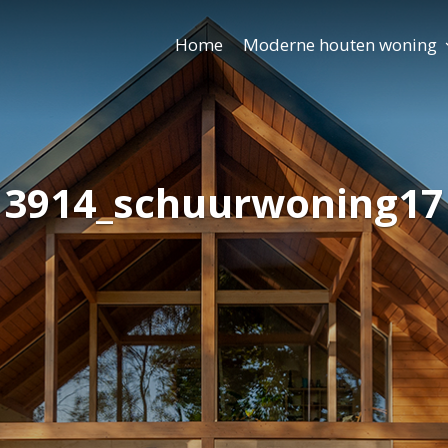
Home
Moderne houten woning
3914_schuurwoning17