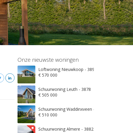
Onze nieuwste woningen
Loftwoning Nieuwkoop - 3897
€ 570 000
Schuurwoning Leuth - 3878
€ 505 000
Schuurwoning Waddinxveen - 3845
€ 510 000
Schuurwoning Almere - 3882