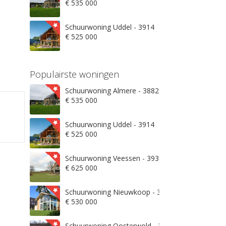
€ 535 000
Schuurwoning Uddel - 3914
€ 525 000
Populairste woningen
Schuurwoning Almere - 3882
€ 535 000
Schuurwoning Uddel - 3914
€ 525 000
Schuurwoning Veessen - 3932
€ 625 000
Schuurwoning Nieuwkoop - 3871
€ 530 000
Schuurwoning Oosterwold - 3906