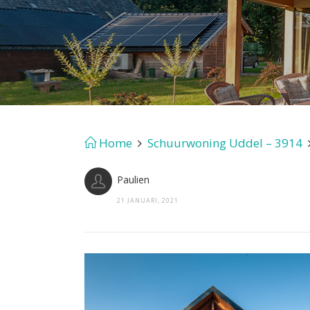
Home
Schuurwoning Uddel – 3914
Paulien
21 JANUARI, 2021