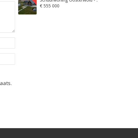
€ 555 000
aats.