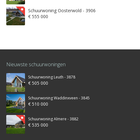
Schuurwoning Oosterwold - 3906
€ 555 000
Nieuwste schuurwoningen
Schuurwoning Leuth - 3878
€ 505 000
Schuurwoning Waddinxveen - 3845
€ 510 000
Schuurwoning Almere - 3882
€ 535 000