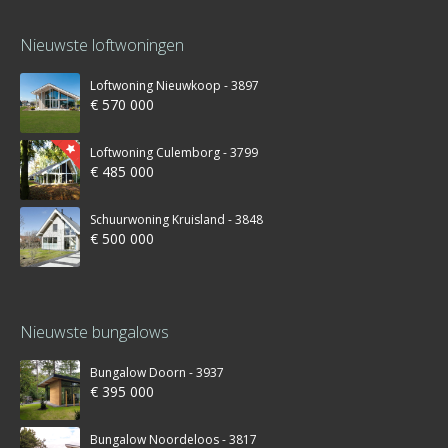
Nieuwste loftwoningen
Loftwoning Nieuwkoop - 3897
€ 570 000
Loftwoning Culemborg - 3799
€ 485 000
Schuurwoning Kruisland - 3848
€ 500 000
Nieuwste bungalows
Bungalow Doorn - 3937
€ 395 000
Bungalow Noordeloos - 3817