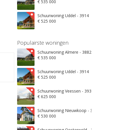
€ 535 000
Schuurwoning Uddel - 3914
€ 525 000
Populairste woningen
Schuurwoning Almere - 3882
€ 535 000
Schuurwoning Uddel - 3914
€ 525 000
Schuurwoning Veessen - 3932
€ 625 000
Schuurwoning Nieuwkoop - 3871
€ 530 000
Schuurwoning Oosterwold - 3906