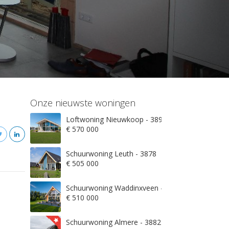
Onze nieuwste woningen
Loftwoning Nieuwkoop - 3897
€ 570 000
Schuurwoning Leuth - 3878
€ 505 000
Schuurwoning Waddinxveen - 3845
€ 510 000
Schuurwoning Almere - 3882