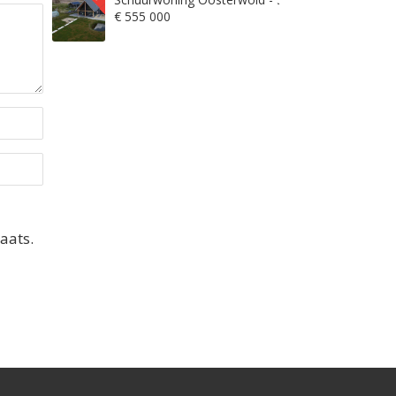
€ 555 000
aats.