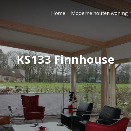
Home
Moderne houten woning
KS133 Finnhouse