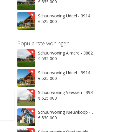
€ 535 000
Schuurwoning Uddel - 3914
€ 525 000
Populairste woningen
Schuurwoning Almere - 3882
€ 535 000
Schuurwoning Uddel - 3914
€ 525 000
Schuurwoning Veessen - 3932
€ 625 000
Schuurwoning Nieuwkoop - 3871
€ 530 000
Schuurwoning Oosterwold - 3906