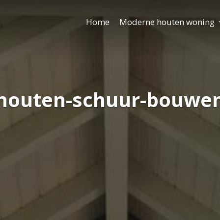
Home
Moderne houten woning
houten-schuur-bouwe