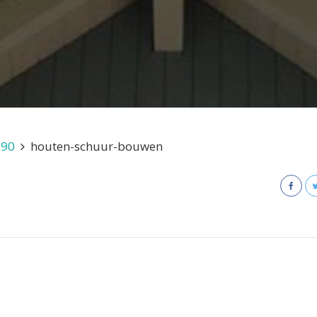
690
houten-schuur-bouwen