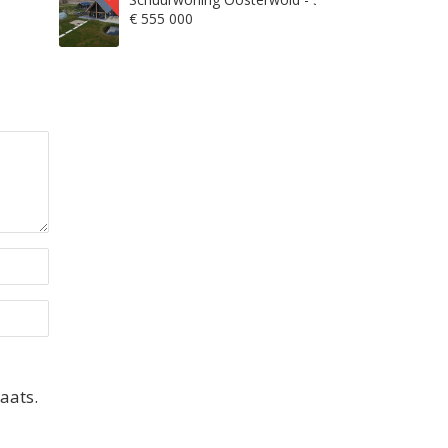
€ 555 000
aats.