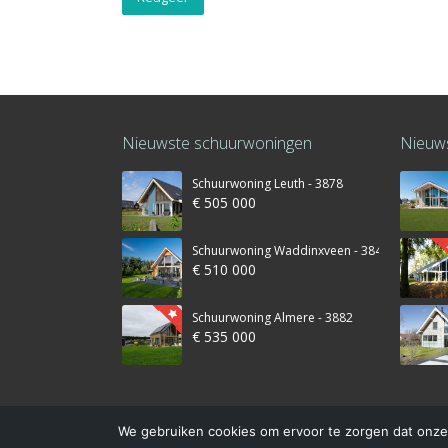
Nieuwste schuurwoningen
Nieuws
Schuurwoning Leuth - 3878
€ 505 000
Schuurwoning Waddinxveen - 3845
€ 510 000
Schuurwoning Almere - 3882
€ 535 000
We gebruiken cookies om ervoor te zorgen dat onze 