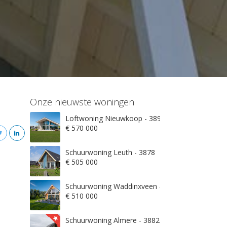
Onze nieuwste woningen
Loftwoning Nieuwkoop - 3897
€ 570 000
Schuurwoning Leuth - 3878
€ 505 000
Schuurwoning Waddinxveen - 3845
€ 510 000
Schuurwoning Almere - 3882