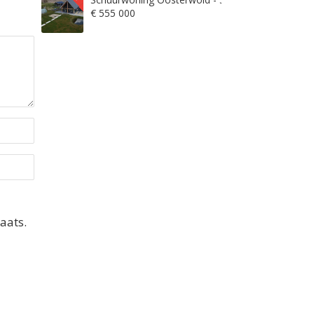
€ 555 000
aats.