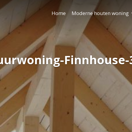
Home
Moderne houten woning
uurwoning-Finnhouse-