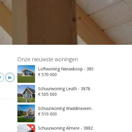
Onze nieuwste woningen
Loftwoning Nieuwkoop - 3897
€ 570 000
Schuurwoning Leuth - 3878
€ 505 000
Schuurwoning Waddinxveen - 3845
€ 510 000
Schuurwoning Almere - 3882