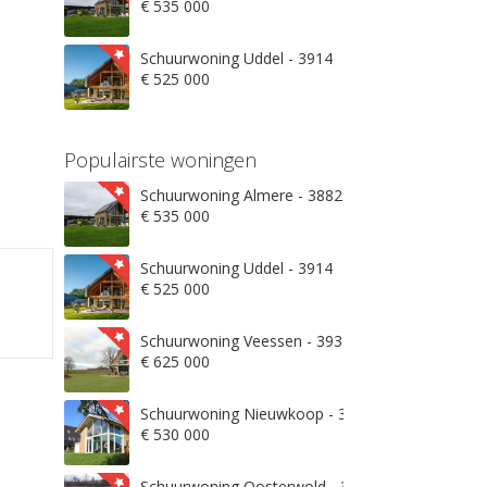
€ 535 000
Schuurwoning Uddel - 3914
€ 525 000
Populairste woningen
Schuurwoning Almere - 3882
€ 535 000
Schuurwoning Uddel - 3914
€ 525 000
Schuurwoning Veessen - 3932
€ 625 000
Schuurwoning Nieuwkoop - 3871
€ 530 000
Schuurwoning Oosterwold - 3906