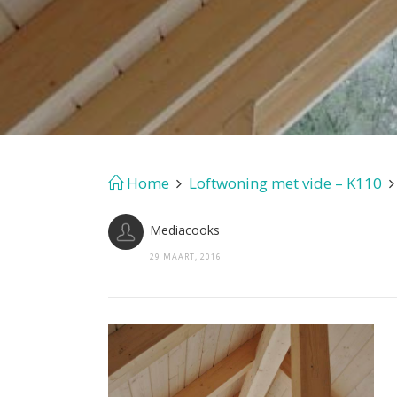
Home
Loftwoning met vide – K110
Mediacooks
29 MAART, 2016