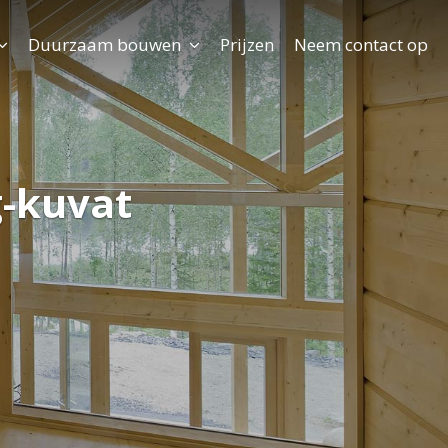
Duurzaam bouwen
Prijzen
Neem contact op
-kuvat