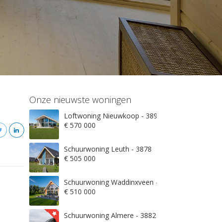
Onze nieuwste woningen
Loftwoning Nieuwkoop - 3897
€ 570 000
Schuurwoning Leuth - 3878
€ 505 000
Schuurwoning Waddinxveen - 3845
€ 510 000
Schuurwoning Almere - 3882