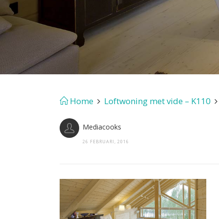
Home
Loftwoning met vide – K110
Mediacooks
26 FEBRUARI, 2016