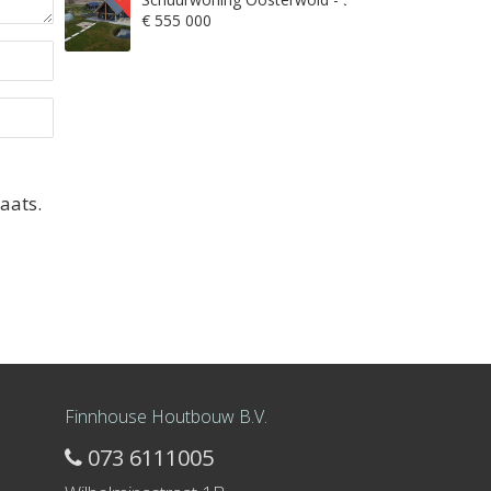
€ 555 000
aats.
Finnhouse Houtbouw B.V.
073 6111005