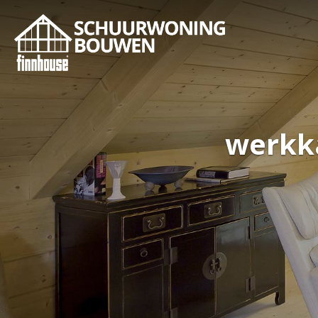
werkk