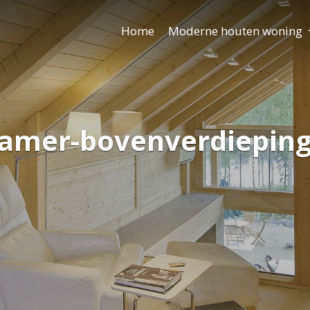
Home
Moderne houten woning
amer-bovenverdieping