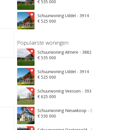
€ 535 000
Schuurwoning Uddel - 3914
€ 525 000
Populairste woningen
Schuurwoning Almere - 3882
€ 535 000
Schuurwoning Uddel - 3914
€ 525 000
Schuurwoning Veessen - 3932
€ 625 000
Schuurwoning Nieuwkoop - 3871
€ 530 000
Schuurwoning Oosterwold - 3906