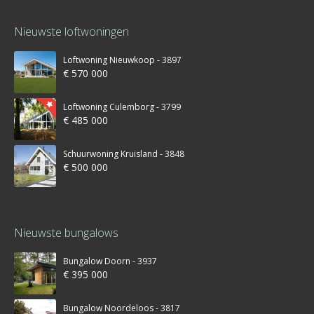
Nieuwste loftwoningen
Loftwoning Nieuwkoop - 3897
€ 570 000
Loftwoning Culemborg - 3799
€ 485 000
Schuurwoning Kruisland - 3848
€ 500 000
Nieuwste bungalows
Bungalow Doorn - 3937
€ 395 000
Bungalow Noordeloos - 3817