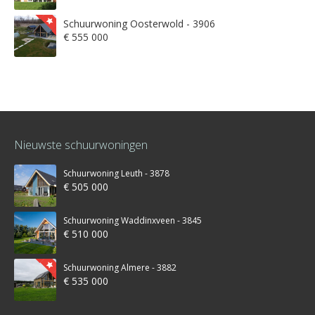
Schuurwoning Oosterwold - 3906
€ 555 000
Nieuwste schuurwoningen
Schuurwoning Leuth - 3878
€ 505 000
Schuurwoning Waddinxveen - 3845
€ 510 000
Schuurwoning Almere - 3882
€ 535 000