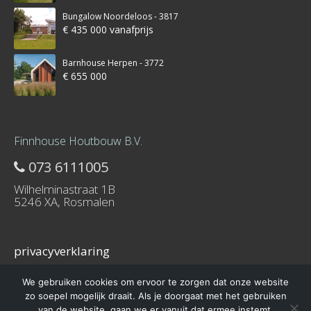
Bungalow Noordeloos - 3817
€ 435 000 vanafprijs
Barnhouse Herpen - 3772
€ 655 000
Finnhouse Houtbouw B.V.
073 6111005
Wilhelminastraat 1B
5246 XA, Rosmalen
privacyverklaring
We gebruiken cookies om ervoor te zorgen dat onze website
zo soepel mogelijk draait. Als je doorgaat met het gebruiken
van de website, gaan we er vanuit dat ermee instemt.