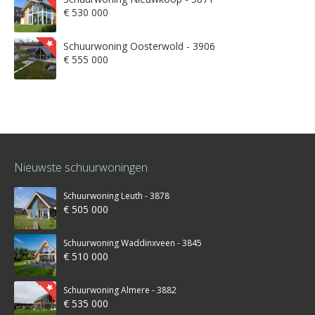
€ 530 000
Schuurwoning Oosterwold - 3906
€ 555 000
Nieuwste schuurwoningen
Schuurwoning Leuth - 3878
€ 505 000
Schuurwoning Waddinxveen - 3845
€ 510 000
Schuurwoning Almere - 3882
€ 535 000