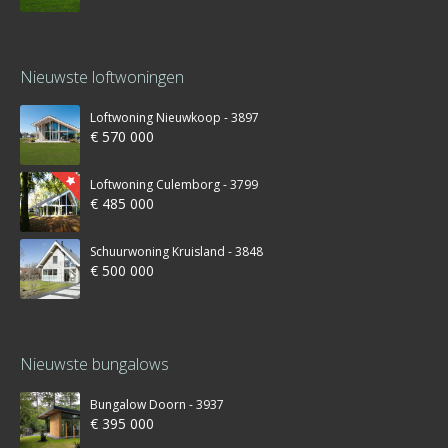
Nieuwste loftwoningen
Loftwoning Nieuwkoop - 3897
€ 570 000
Loftwoning Culemborg - 3799
€ 485 000
Schuurwoning Kruisland - 3848
€ 500 000
Nieuwste bungalows
Bungalow Doorn - 3937
€ 395 000