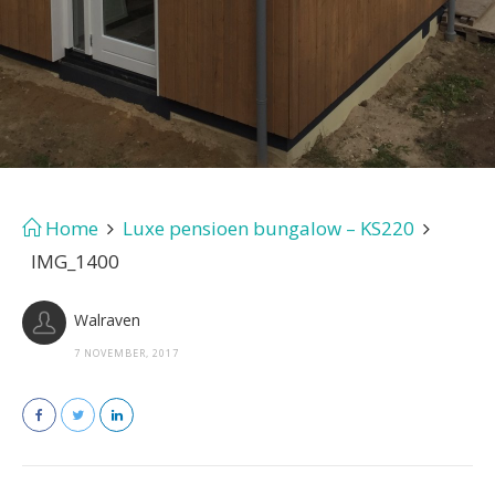
Home
Luxe pensioen bungalow – KS220
IMG_1400
Walraven
7 NOVEMBER, 2017