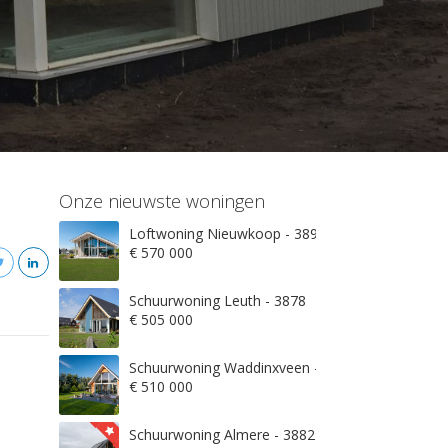
Onze nieuwste woningen
Loftwoning Nieuwkoop - 3897
€ 570 000
Schuurwoning Leuth - 3878
€ 505 000
Schuurwoning Waddinxveen - 3845
€ 510 000
Schuurwoning Almere - 3882