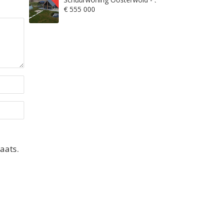
€ 555 000
aats.