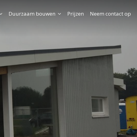
Duurzaam bouwen
Prijzen
Neem contact op