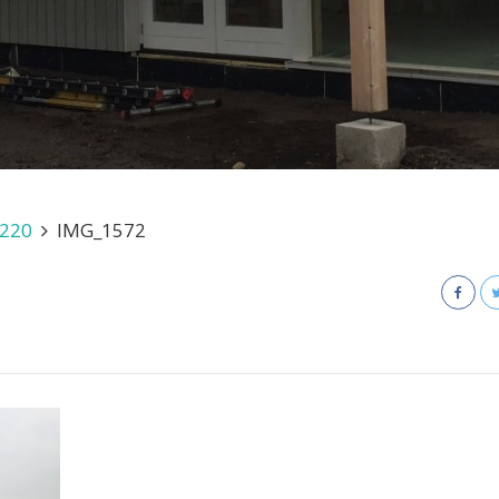
S220
IMG_1572