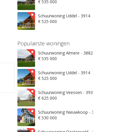
€ 535 000
Schuurwoning Uddel - 3914
€ 525 000
Populairste woningen
Schuurwoning Almere - 3882
€ 535 000
Schuurwoning Uddel - 3914
€ 525 000
Schuurwoning Veessen - 3932
€ 625 000
Schuurwoning Nieuwkoop - 3871
€ 530 000
Schuurwoning Oosterwold - 3906