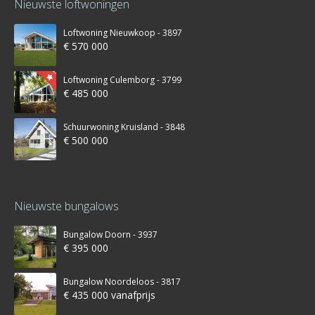
Nieuwste loftwoningen
Loftwoning Nieuwkoop - 3897
€ 570 000
Loftwoning Culemborg - 3799
€ 485 000
Schuurwoning Kruisland - 3848
€ 500 000
Nieuwste bungalows
Bungalow Doorn - 3937
€ 395 000
Bungalow Noordeloos - 3817
€ 435 000 vanafprijs