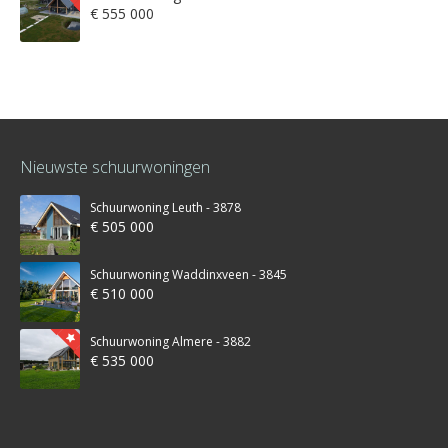
€ 555 000
Nieuwste schuurwoningen
Schuurwoning Leuth - 3878
€ 505 000
Schuurwoning Waddinxveen - 3845
€ 510 000
Schuurwoning Almere - 3882
€ 535 000