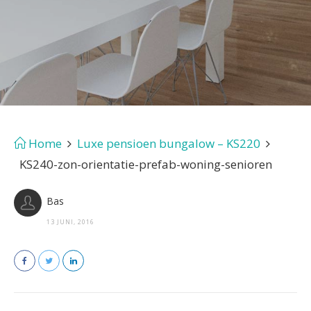
Home
Luxe pensioen bungalow – KS220
KS240-zon-orientatie-prefab-woning-senioren
Bas
13 JUNI, 2016