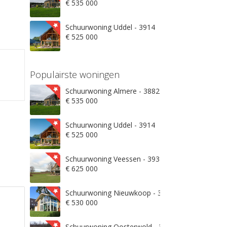
€ 535 000
Schuurwoning Uddel - 3914
€ 525 000
Populairste woningen
Schuurwoning Almere - 3882
€ 535 000
Schuurwoning Uddel - 3914
€ 525 000
Schuurwoning Veessen - 3932
€ 625 000
Schuurwoning Nieuwkoop - 3871
€ 530 000
Schuurwoning Oosterwold - 3906