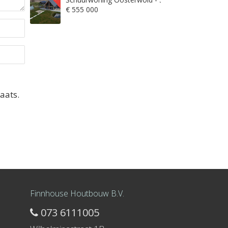
€ 555 000
aats.
Finnhouse Houtbouw B.V.
073 6111005