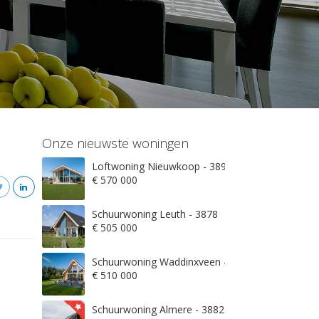
Onze nieuwste woningen
Loftwoning Nieuwkoop - 3897
€ 570 000
Schuurwoning Leuth - 3878
€ 505 000
Schuurwoning Waddinxveen - 3845
€ 510 000
Schuurwoning Almere - 3882