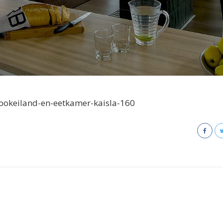
okeiland-en-eetkamer-kaisla-160