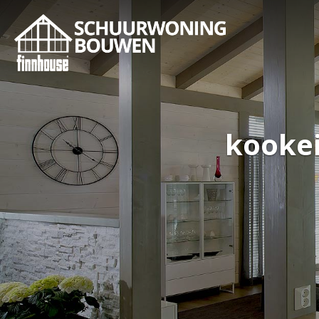
kookei