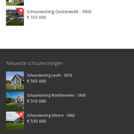
Schuurwoning Oosterwold - 3906
€ 555 000
Nieuwste schuurwoningen
Schuurwoning Leuth - 3878
€ 505 000
Schuurwoning Waddinxveen - 3845
€ 510 000
Schuurwoning Almere - 3882
€ 535 000