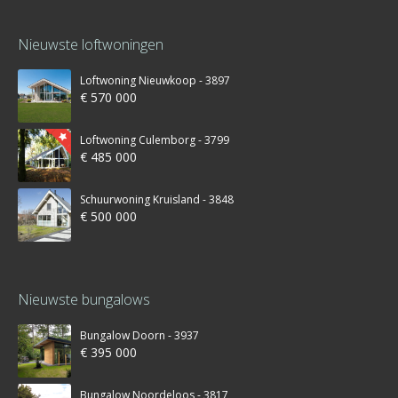
Nieuwste loftwoningen
Loftwoning Nieuwkoop - 3897
€ 570 000
Loftwoning Culemborg - 3799
€ 485 000
Schuurwoning Kruisland - 3848
€ 500 000
Nieuwste bungalows
Bungalow Doorn - 3937
€ 395 000
Bungalow Noordeloos - 3817