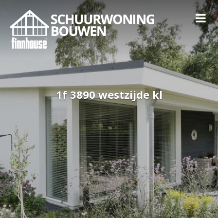
1f 3890 westzijde kl