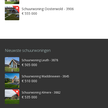
Schuurwoning Oosterwold - 3906
€ 555 000
Nieuwste schuurwoningen
Schuurwoning Leuth - 3878
€ 505 000
Schuurwoning Waddinxveen - 3845
€ 510 000
Schuurwoning Almere - 3882
€ 535 000