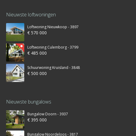
Nieuwste loftwoningen
Loftwoning Nieuwkoop - 3897
€ 570 000
Loftwoning Culemborg - 3799
€ 485 000
Schuurwoning Kruisland - 3848
€ 500 000
Nieuwste bungalows
Bungalow Doorn - 3937
€ 395 000
Bungalow Noordeloos - 3817