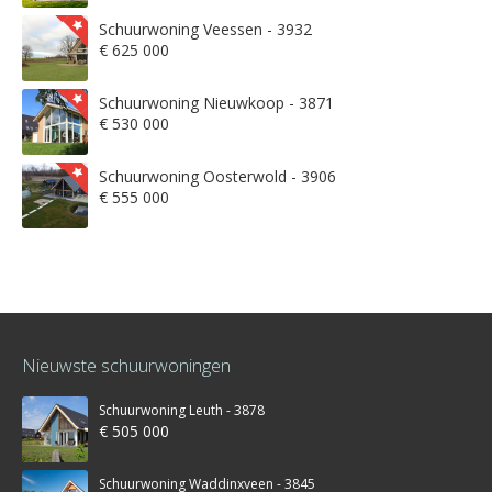
Schuurwoning Veessen - 3932
€ 625 000
Schuurwoning Nieuwkoop - 3871
€ 530 000
Schuurwoning Oosterwold - 3906
€ 555 000
Nieuwste schuurwoningen
Schuurwoning Leuth - 3878
€ 505 000
Schuurwoning Waddinxveen - 3845