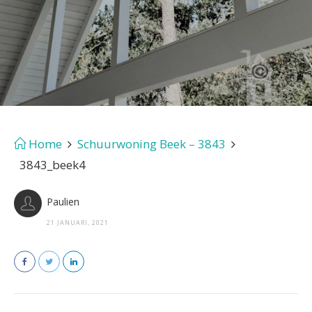
Home
Schuurwoning Beek – 3843
3843_beek4
Paulien
21 JANUARI, 2021