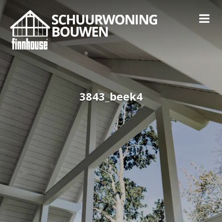
3843_beek4