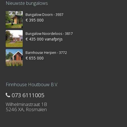
Nieuwste bungalows
Bungalow Doorn - 3937
€ 395 000
Bungalow Noordeloos - 3817
€ 435 000 vanafprijs
Barnhouse Herpen - 3772
€ 655 000
Finnhouse Houtbouw B.V.
073 6111005
Wilhelminastraat 1B
5246 XA, Rosmalen